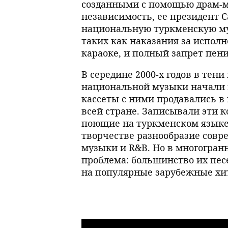
созданными с помощью драм-ма
независимость, ее президент 
национальную туркменскую му
таких как наказания за исполн
караоке, и полный запрет пени
В середине 2000-х годов в те
национальной музыки начали 
кассеты с ними продавались в
всей стране. Записывали эти 
поющие на туркменском языке
творчестве разнообразие совр
музыки и R&B. Но в многогран
проблема: большинство их пе
на популярные зарубежные хи