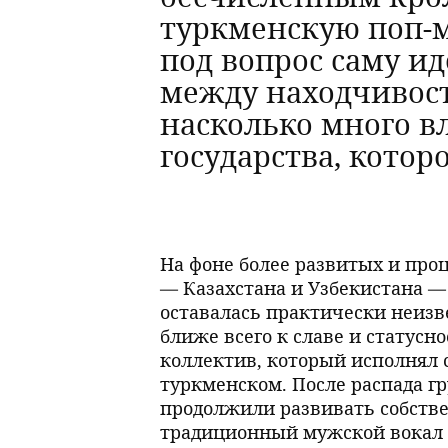
туркменскую поп-м
под вопрос саму и
между находчивост
насколько много 
государства, кото
На фоне более развитых и пр
— Казахстана и Узбекистана 
оставалась практически неизв
ближе всего к славе и статус
коллектив, который исполнял с
туркменском. После распада гр
продолжили развивать собств
традиционный мужской вокал 