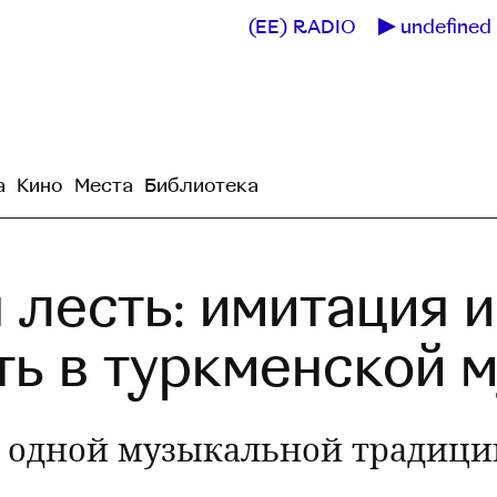
(EE) RADIO
undefined 
а
Кино
Места
Библиотека
 лесть: имитация и
ть в туркменской 
 одной музыкальной традици