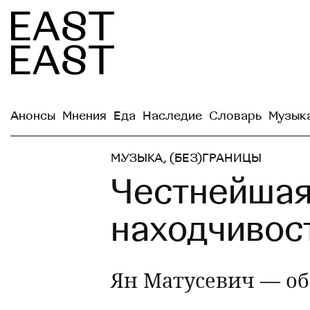
Анонсы
Мнения
Еда
Наследие
Словарь
Музык
МУЗЫКА
,
(БЕЗ)ГРАНИЦЫ
Честнейшая
находчивос
Ян Матусевич — об