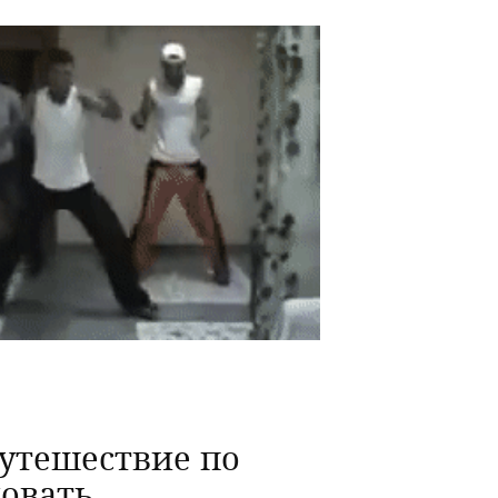
путешествие по
овать