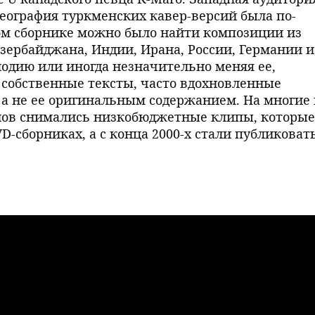
 география туркменских кавер-версий была по-
ом сборнике можно было найти композиции из
зербайджана, Индии, Ирана, России, Германии и
лодию или иногда незначительно меняя ее,
собственные тексты, часто вдохновленные
а не ее оригинальным содержанием. На многие 
нов снимались низкобюджетные клипы, которые
D-сборниках, а с конца 2000-х стали публиковат