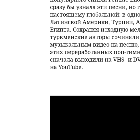
сразу бы узнала эти песни, но
настоящему глобальной: в одн
Латинской Америки, Турции, А
Египта. Сохраняя исходную ме
туркменские авторы сочиняли 
музыкальным видео на песню, 
этих переработанных поп-гим
сначала выходили на VHS- и DV
на YouTube.