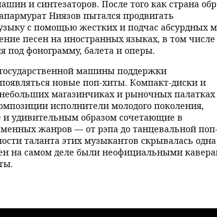
шин и синтезаторов. После того как страна обр
Сапармурат Ниязов пытался продвигать
зыку с помощью жестких и подчас абсурдных м
ение песен на иностранных языках, в том числе
я под фонограмму, балета и оперы.
ни государственной машины поддержки
появляться новые поп-хиты. Компакт-диски и
 небольших магазинчиках и рыночных палатках
композиции исполнители молодого поколения,
 и удивительным образом сочетающие в
еменных жанров — от рэпа до танцевальной поп
ности таланта этих музыкантов скрывалась одна
сен на самом деле были неофициальными кавер
ты.