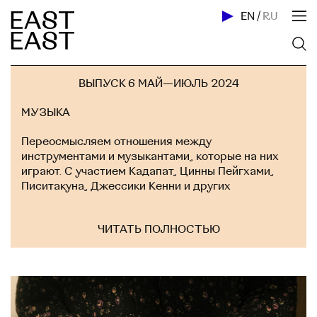
EN
/
RU
ВЫПУСК 6
МАЙ—ИЮЛЬ 2024
МУЗЫКА
Переосмысляем отношения между
инструментами и музыкантами, которые на них
играют. С участием Кадапат, Цинны Пейгхами,
Писитакуна, Джессики Кенни и других
ЧИТАТЬ ПОЛНОСТЬЮ