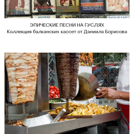
ЭПИЧЕСКИЕ ПЕСНИ НА ГУСЛЯХ
Коллекция балканских кассет от Даниила Борисова