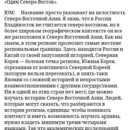
«Один Северо-Восток».
ЮМ:
Название просто указывает на целостность
Северо-Восточной Азии. Я знаю, что в России
Владивосток не считается северо-востоком, но в
более широком географическом контексте он все
же расположен в Северо-Восточной Азии. Как мы
знаем, в этом регионе пролегают самые жесткие
региональные границы. Здесь находятся Россия и
Китай со своей запутанной историей, Северная
Корея — болевая точка региона; Южная Корея,
отрезанная от континента Северной Кореей
(которую нельзя пересекать), и опять-таки
Япония со сложной историей и непростыми
взаимоотношениями с другими государствами.
Ни в одной из этих стран нет мест, где можно
изучать историю Северо-Восточной Азии. Людей,
которые могут сказать, что разбираются в
истории региона, единицы: чтобы понимать
контекст и иметь возможность изучать архивы,
нужно владеть минимум тремя-четырьмя
языками. Так что академических исследований