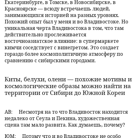
Екатеринбурге, в Томске, в Новосибирске, в
Красноярске — всюду встречаешь людей,
занимающихся историей на разных уровнях.
Похожий опыт был у меня и во Владивостоке. Но
уникальная черта Владивостока в том, что там
действительно прослеживается
восточноазиатское влияние: в супермаркете
кимчи соседствует с винегретом. Это создает
гораздо более космополитичную атмосферу по
сравнению с сибирскими городами.
Киты, белухи, олени — похожие мотивы и
космологические образы можно найти на
территории от Сибири до Южной Кореи
АВ:
Несмотря на то что Владивосток находится
недалеко от Сеула и Пекина, художественная
сцена там мало развита. Как думаешь, почему?
ЮМ:
Потому что и во Владивостоке не особо