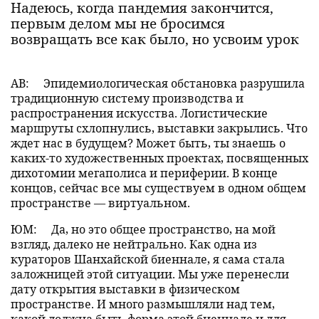
Надеюсь, когда пандемия закончится,
первым делом мы не бросимся
возвращать все как было, но усвоим урок
АВ:
Эпидемиологическая обстановка разрушила
традиционную систему производства и
распространения искусства. Логистические
маршруты схлопнулись, выставки закрылись. Что
ждет нас в будущем? Может быть, ты знаешь о
каких-то художественных проектах, посвященных
дихотомии мегаполиса и периферии. В конце
концов, сейчас все мы существуем в одном общем
пространстве — виртуальном.
ЮМ:
Да, но это общее пространство, на мой
взгляд, далеко не нейтрально. Как одна из
кураторов Шанхайской биеннале, я сама стала
заложницей этой ситуации. Мы уже перенесли
дату открытия выставки в физическом
пространстве. И много размышляли над тем,
какой должна быть форма этой биеннале и для