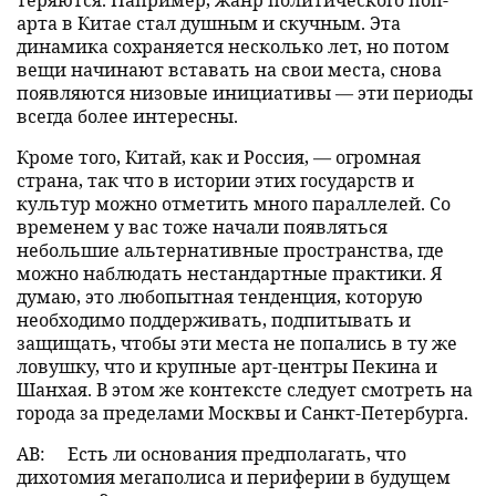
арта в Китае стал душным и скучным. Эта
динамика сохраняется несколько лет, но потом
вещи начинают вставать на свои места, снова
появляются низовые инициативы — эти периоды
всегда более интересны.
Кроме того, Китай, как и Россия, — огромная
страна, так что в истории этих государств и
культур можно отметить много параллелей. Со
временем у вас тоже начали появляться
небольшие альтернативные пространства, где
можно наблюдать нестандартные практики. Я
думаю, это любопытная тенденция, которую
необходимо поддерживать, подпитывать и
защищать, чтобы эти места не попались в ту же
ловушку, что и крупные арт-центры Пекина и
Шанхая. В этом же контексте следует смотреть на
города за пределами Москвы и Санкт-Петербурга.
АВ:
Есть ли основания предполагать, что
дихотомия мегаполиса и периферии в будущем