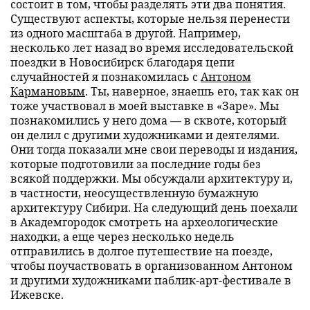
состоит в том, чтобы разделять эти два понятия.
Существуют аспекты, которые нельзя перенести
из одного масштаба в другой. Например,
несколько лет назад во время исследовательской
поездки в Новосибирск благодаря цепи
случайностей я познакомилась с
Антоном
Кармановым
. Ты, наверное, знаешь его, так как он
тоже участвовал в моей выставке в «Заре». Мы
познакомились у него дома — в сквоте, который
он делил с другими художниками и деятелями.
Они тогда показали мне свои переводы и издания,
которые подготовили за последние годы без
всякой поддержки. Мы обсуждали архитектуру и,
в частности, неосуществленную бумажную
архитектуру Сибири. На следующий день поехали
в Академгородок смотреть на археологические
находки, а еще через несколько недель
отправились в долгое путешествие на поезде,
чтобы поучаствовать в организованном Антоном
и другими художниками паблик-арт-фестивале в
Ижевске.