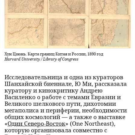
Хун Цзюнь. Карта границ Китая и России, 1890 год
Harvard University / Library of Congress
Исследовательница и одна из кураторов
Шанхайской биеннале, Ю Ми, рассказала
куратору и кинокритику Андрею
Василенко о работе с темами Евразии и
Великого шелкового пути, дихотомии
мегаполиса и периферии, необходимости
общих космологий — а также о выставке
«
Один Северо-Восток
» (One Northeast),
которую организовала совместно с