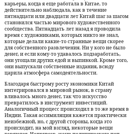
карьеры, когда я еще работала в Китае, то
действительно наблюдала, как в течение
пятнадцати или двадцати лет Китай шаг за шагом
становился частью мирового художественного
сообщества. Пятнадцать лет назад я проводила
время с художниками, которых никто не знал,
которые делали какие-то странные вещи скорее
для собственного развлечения. Ни у кого не было
денег, и если кому-то удавалось подзаработать,
они угощали других едой и выпивкой. Кроме того,
они выпускали собственные издания, всюду
царила атмосфера самодеятельности.
Благодаря быстрому росту экономики Китай
интегрировался в мировой рынок, в страну
вливалось много денег, так что искусство
превратилось в инструмент инвестиций.
Аналогичный процесс происходил в то же время в
Индии. Такая ассимиляция кажется практически
неизбежной, но, с другой стороны, когда это
происходит, на мой взгляд, некоторые вещи
теряются. Например, жанр политического поп-