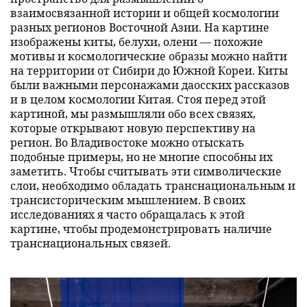
взаимосвязанной истории и общей космологии
разных регионов Восточной Азии. На картине
изображены киты, белухи, олени — похожие
мотивы и космологические образы можно найти
на территории от Сибири до Южной Кореи. Киты
были важными персонажами даосских рассказов
и в целом космологии Китая. Стоя перед этой
картиной, мы размышляли обо всех связях,
которые открывают новую перспективу на
регион. Во Владивостоке можно отыскать
подобные примеры, но не многие способны их
заметить. Чтобы считывать эти символические
слои, необходимо обладать транснациональным и
трансисторическим мышлением. В своих
исследованиях я часто обращалась к этой
картине, чтобы продемонстрировать наличие
транснациональных связей.