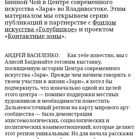
Бинной Чой в Центре современного
искусства «Заря» во Владивостоке. Этим
материалом мы открываем серию
публикаций в партнерстве с
Фондом
искусства «Голубицкое»
и проектом
«
Контактные зоны
».
АНДРЕЙ ВАСИЛЕНКО:
Как тебе известно, мы с
Алисой Багдонайте готовим выставку,
посвященную истории Центра современного
искусства «Заря». Прежде чем начнем говорить о
твоем участии в жизни «Зари», я хотел бы
подчеркнуть, что изначально одной из целей
этого центра — помимо поддержки местных
художников и необходимости поместить
Дальневосточный регион на карту мирового арт-
сообщества — была демонстрация
эпистемологических, социологических и
политических взаимоотношений, которые делают
этот регион уникальным. Но для начала расскажи