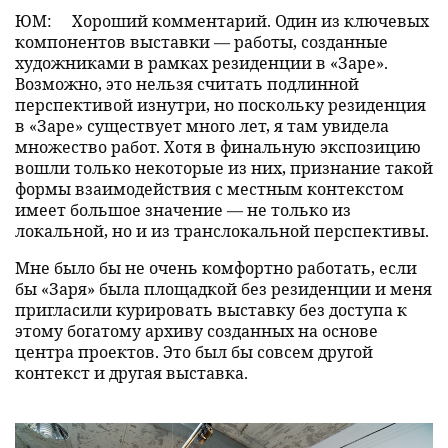
ЮМ:
Хороший комментарий. Один из ключевых
компонентов выставки — работы, созданные
художниками в рамках резиденции в «Заре».
Возможно, это нельзя считать подлинной
перспективой изнутри, но поскольку резиденция
в «Заре» существует много лет, я там увидела
множество работ. Хотя в финальную экспозицию
вошли только некоторые из них, признание такой
формы взаимодействия с местным контекстом
имеет большое значение — не только из
локальной, но и из транслокальной перспективы.
Мне было бы не очень комфортно работать, если
бы «Заря» была площадкой без резиденции и меня
пригласили курировать выставку без доступа к
этому богатому архиву созданных на основе
центра проектов. Это был бы совсем другой
контекст и другая выставка.