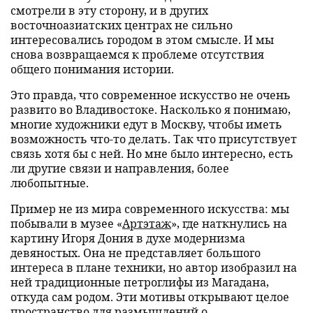
смотрели в эту сторону, и в других
восточноазиатских центрах не сильно
интересовались городом в этом смысле. И мы
снова возвращаемся к проблеме отсутствия
общего понимания истории.
Это правда, что современное искусство не очень
развито во Владивостоке. Насколько я понимаю,
многие художники едут в Москву, чтобы иметь
возможность что-то делать. Так что присутствует
связь хотя бы с ней. Но мне было интересно, есть
ли другие связи и направления, более
любопытные.
Пример не из мира современного искусства: мы
побывали в музее «
Артэтаж
», где наткнулись на
картину Игоря Дония в духе модернизма
девяностых. Она не представляет большого
интереса в плане техники, но автор изобразил на
ней традиционные петроглифы из Магадана,
откуда сам родом. Эти мотивы открывают целое
пространство для размышлений о