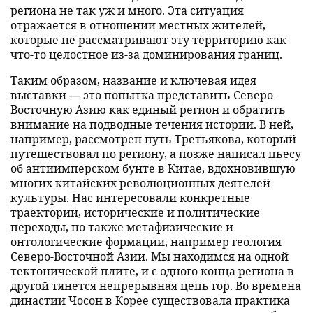
региона не так уж и много. Эта ситуация
отражается в отношении местных жителей,
которые не рассматривают эту территорию как
что-то целостное из-за доминирования границ.
Таким образом, название и ключевая идея
выставки — это попытка представить Северо-
Восточную Азию как единый регион и обратить
внимание на подводные течения истории. В ней,
например, рассмотрен путь Третьякова, который
путешествовал по региону, а позже написал пьесу
об антиимперском бунте в Китае, вдохновившую
многих китайских революционных деятелей
культуры. Нас интересовали конкретные
траектории, исторические и политические
переходы, но также метафизические и
онтологические формации, например геология
Северо-Восточной Азии. Мы находимся на одной
тектонической плите, и с одного конца региона в
другой тянется непрерывная цепь гор. Во времена
династии Чосон в Корее существовала практика