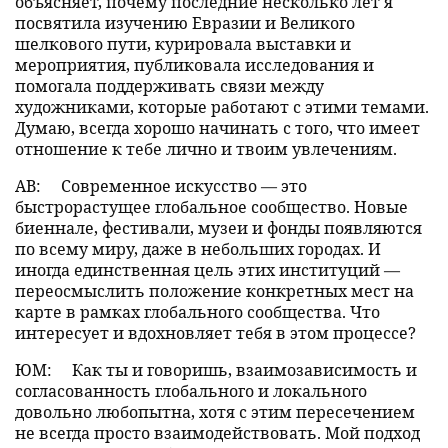
объясняет, почему последние несколько лет я
посвятила изучению Евразии и Великого
шелкового пути, курировала выставки и
мероприятия, публиковала исследования и
помогала поддерживать связи между
художниками, которые работают с этими темами.
Думаю, всегда хорошо начинать с того, что имеет
отношение к тебе лично и твоим увлечениям.
АВ:
Современное искусство — это
быстрорастущее глобальное сообщество. Новые
биеннале, фестивали, музеи и фонды появляются
по всему миру, даже в небольших городах. И
иногда единственная цель этих институций —
переосмыслить положение конкретных мест на
карте в рамках глобального сообщества. Что
интересует и вдохновляет тебя в этом процессе?
ЮМ:
Как ты и говоришь, взаимозависимость и
согласованность глобального и локального
довольно любопытна, хотя с этим пересечением
не всегда просто взаимодействовать. Мой подход