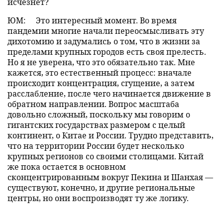
исчезнет?
ЮМ:
Это интересный момент. Во время
пандемии многие начали переосмысливать эту
дихотомию и задумались о том, что в жизни за
пределами крупных городов есть своя прелесть.
Но я не уверена, что это обязательно так. Мне
кажется, это естественный процесс: вначале
происходит концентрация, сгущение, а затем
расслабление, после чего начинается движение в
обратном направлении. Вопрос масштаба
довольно сложный, поскольку мы говорим о
гигантских государствах размером с целый
континент, о Китае и России. Трудно представить,
что на территории России будет несколько
крупных регионов со своими столицами. Китай
же пока остается в основном
сконцентрированным вокруг Пекина и Шанхая —
существуют, конечно, и другие региональные
центры, но они воспроизводят ту же логику.