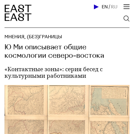
EN
/
RU
МНЕНИЯ
,
(БЕЗ)ГРАНИЦЫ
Ю Ми описывает общие
космологии северо-востока
«Контактные зоны»: серия бесед с
культурными работниками