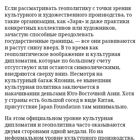
Если рассматривать геополитику с точки зрения
культурного и художественного производства, то
такие организации, как «Заря» и даже практики
конкретных коллективов или художников,
зачастую способные преодолевать
государственные границы, — все они развиваются
и растут снизу вверх. В то время как
геополитическое воображение и культурная
дипломатия, которые по большому счету
отсутствуют или остаются символическими,
внедряются сверху вниз. Несмотря на
культурный багаж Японии, ее нынешняя
культурная политика заключается в
накачивании деньгами Юго-Восточной Азии. Хотя
у страны есть большой сосед в виде Китая,
присутствие Japan Foundation там минимально.
На этом официальном уровне культурная
дипломатия и геополитика часто оказываются
двумя сторонами одной медали. Но на
неформальном уровне культурного производства,