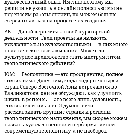
художественный опыт. Именно поэтому мы
решили не уходить в онлайн полностью: мы не
переносим работы онлайн, но можем больше
сосредоточиться на процессе их создания.
АВ:
Давай вернемся к твоей кураторской
деятельности. Твои проекты не являются
исключительно художественными — в них много
политических высказываний. Может ли
культурное производство стать инструментом
геополитического действия?
ЮМ:
Геополитика — это пространство, полное
символизма. Допустим, когда лидеры четырех
стран Северо-Восточной Азии встречаются во
Владивостоке, они не обсуждают, как улучшить
жизнь в регионе, — это всего лишь условность,
символический жест. Я думаю, если
рассматривать крупные страны и регионы
геополитического напряжения, мы скорее можем
назвать художественной и перформативной
современную геополитику, а не наоборот.