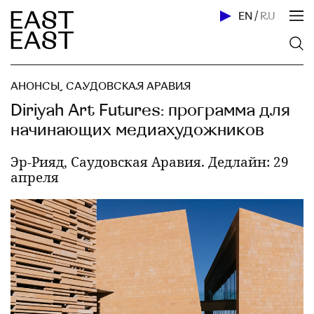
EN
/
RU
АНОНСЫ
,
САУДОВСКАЯ АРАВИЯ
Diriyah Art Futures: программа для
начинающих медиахудожников
Эр-Рияд, Саудовская Аравия. Дедлайн: 29
апреля