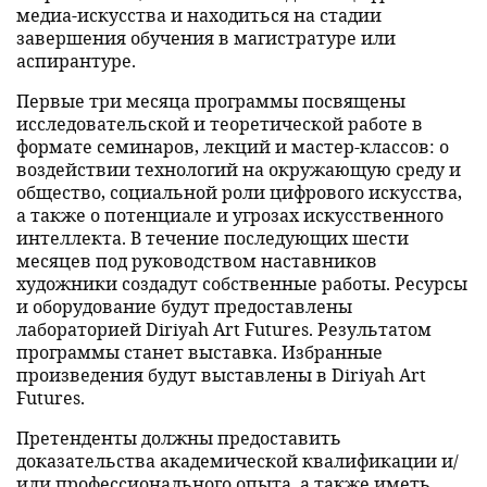
медиа-искусства и находиться на стадии
завершения обучения в магистратуре или
аспирантуре.
Первые три месяца программы посвящены
исследовательской и теоретической работе в
формате семинаров, лекций и мастер-классов: о
воздействии технологий на окружающую среду и
общество, социальной роли цифрового искусства,
а также о потенциале и угрозах искусственного
интеллекта. В течение последующих шести
месяцев под руководством наставников
художники создадут собственные работы. Ресурсы
и оборудование будут предоставлены
лабораторией Diriyah Art Futures. Результатом
программы станет выставка. Избранные
произведения будут выставлены в Diriyah Art
Futures.
Претенденты должны предоставить
доказательства академической квалификации и/
или профессионального опыта, а также иметь