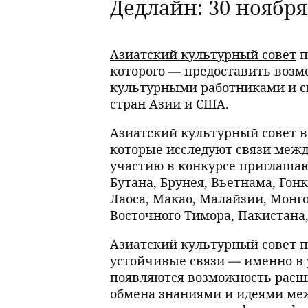
Дедлайн: 30 ноября
Азиатский культурный совет
п
которого — предоставить возм
культурными работниками и с
стран Азии и США.
Азиатский культурный совет в
которые исследуют связи межд
участию в конкурсе приглашаю
Бутана, Брунея, Вьетнама, Гон
Лаоса, Макао, Малайзии, Монг
Восточного Тимора, Пакистана
Азиатский культурный совет 
устойчивые связи — именно в
появляются возможность расш
обмена знаниями и идеями меж