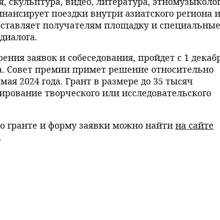
я, скульптура, видео, литература, этномузыколо
финансирует поездки внутри азиатского региона и
оставляет получателям площадку и специальны
диалога.
ения заявок и собеседования, пройдет с 1 декаб
ода. Совет премии примет решение относительно
ая 2024 года. Грант в размере до 35 тысяч
ирование творческого или исследовательского
о гранте и форму заявки можно найти
на сайте
.