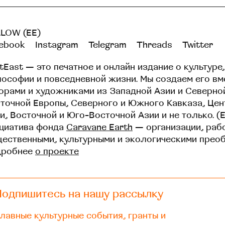
LOW (EE)
ebook
Instagram
Telegram
Threads
Twitter
tEast — это печатное и онлайн издание о культуре,
ософии и повседневной жизни. Мы создаем его вм
орами и художниками из Западной Азии и Северно
точной Европы, Северного и Южного Кавказа, Це
и, Восточной и Юго-Восточной Азии и не только. (
циатива фонда
Caravane Earth
— организации, раб
ественными, культурными и экологическими прео
дробнее
о проекте
Подпишитесь на нашу рассылку
лавные культурные события, гранты и