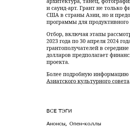
архитектура, танец, фотографи
и саунд-арт. Грант не только 
США в страны Азии, но и пред
программы для продуктивного 
Отбор, включая этапы рассмотр
2023 года по 30 апреля 2024 г
грантополучателей в середине м
долларов предполагает финанс
проекта.
Более подробную информацию 
Азиатского культурного совета
ВСЕ ТЭГИ
Анонсы
,
Опен-коллы