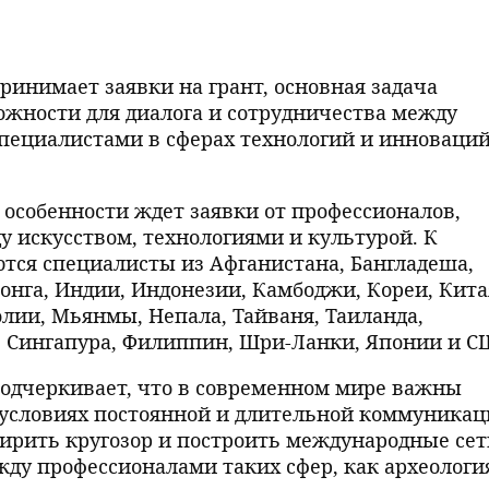
ринимает заявки на грант, основная задача
ожности для диалога и сотрудничества между
пециалистами в сферах технологий и инноваций
 особенности ждет заявки от профессионалов,
у искусством, технологиями и культурой. К
тся специалисты из Афганистана, Бангладеша,
конга, Индии, Индонезии, Камбоджи, Кореи, Кита
олии, Мьянмы, Непала, Тайваня, Таиланда,
, Сингапура, Филиппин, Шри-Ланки, Японии и 
подчеркивает, что в современном мире важны
 условиях постоянной и длительной коммуника
ирить кругозор и построить международные сет
ду профессионалами таких сфер, как археологи