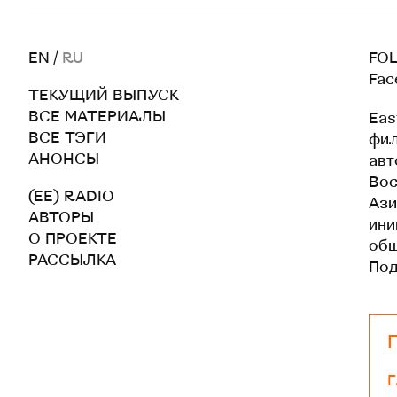
EN
/
RU
FOL
Fac
ТЕКУЩИЙ ВЫПУСК
ВСЕ МАТЕРИАЛЫ
Eas
ВСЕ ТЭГИ
фил
АНОНСЫ
авт
Вос
(EE) RADIO
Ази
АВТОРЫ
ини
О ПРОЕКТЕ
общ
РАССЫЛКА
По
Г