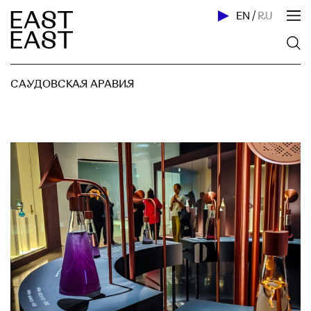
EN
/
RU
САУДОВСКАЯ АРАВИЯ