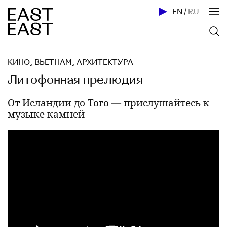
EN
/
RU
КИНО
,
ВЬЕТНАМ
,
АРХИТЕКТУРА
Литофонная прелюдия
От Исландии до Того — прислушайтесь к
музыке камней