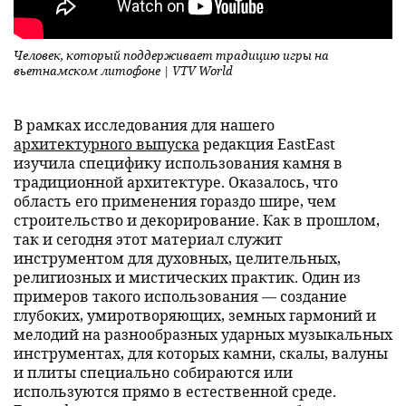
Человек, который поддерживает традицию игры на
вьетнамском литофоне | VTV World
В рамках исследования для нашего
архитектурного выпуска
редакция EastEast
изучила специфику использования камня в
традиционной архитектуре. Оказалось, что
область его применения гораздо шире, чем
строительство и декорирование. Как в прошлом,
так и сегодня этот материал служит
инструментом для духовных, целительных,
религиозных и мистических практик. Один из
примеров такого использования — создание
глубоких, умиротворяющих, земных гармоний и
мелодий на разнообразных ударных музыкальных
инструментах, для которых камни, скалы, валуны
и плиты специально собираются или
используются прямо в естественной среде.