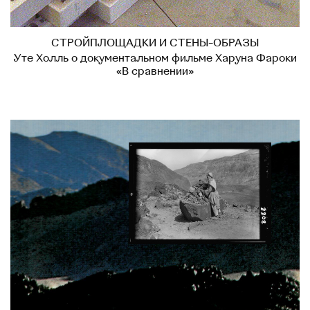
СТРОЙПЛОЩАДКИ И СТЕНЫ-ОБРАЗЫ
Уте Холль о документальном фильме Харуна Фароки
«В сравнении»