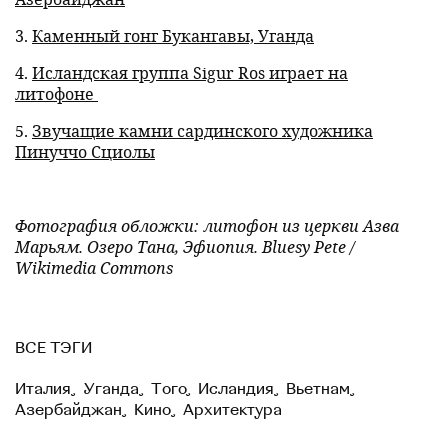
3.
Каменный гонг Букангавы, Уганда
4.
Исландская группа Sigur Ros играет на
литофоне
5.
Звучащие камни сардинского художника
Пинуччо Сциолы
Фотография обложки: литофон из церкви Азва
Марьям. Озеро Тана, Эфиопия. Bluesy Pete /
Wikimedia Commons
ВСЕ ТЭГИ
Италия
,
Уганда
,
Того
,
Исландия
,
Вьетнам
,
Азербайджан
,
Кино
,
Архитектура