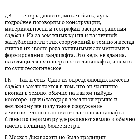
ДВ:
Теперь давайте, может быть, чуть
подробнее поговорим о конструкции,
материальности и географии распространения
дарбази
. Из-за земляных крыш и частичной
заглубленности этих сооружений в землю я всегда
считал их своего рода активными элементами в
формировании ландшафта. Это ведь не здания,
находящиеся
на
поверхности ландшафта, а нечто
по сути геологическое
РК:
Так и есть. Одно из определяющих качеств
дарбази
заключается в том, что он частично
вкопан в землю, обычно на каком-нибудь
косогоре. Ну и благодаря земляной крыше и
земляному же полу такое сооружение
действительно становится частью ландшафта.
Стены по периметру удерживают землю и обычно
имеют толщину более метра.
В Месхет-Джавахети не было традиции