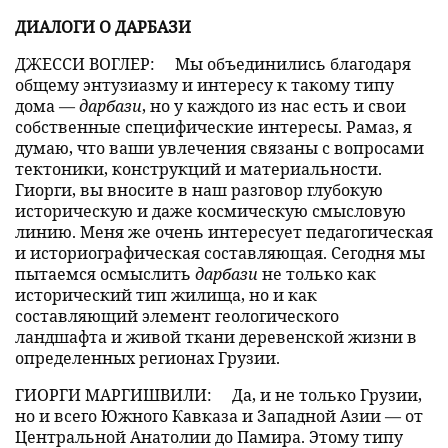
ДИАЛОГИ О ДАРБАЗИ
ДЖЕССИ ВОГЛЕР:
Мы объединились благодаря
общему энтузиазму и интересу к такому типу
дома —
дарбази
, но у каждого из нас есть и свои
собственные специфические интересы. Рамаз, я
думаю, что ваши увлечения связаны с вопросами
тектоники, конструкций и материальности.
Гиорги, вы вносите в наш разговор глубокую
историческую и даже космическую смысловую
линию. Меня же очень интересует педагогическая
и историографическая составляющая. Сегодня мы
пытаемся осмыслить
дарбази
не только как
исторический тип жилища, но и как
составляющий элемент геологического
ландшафта и живой ткани деревенской жизни в
определенных регионах Грузии.
ГИОРГИ МАРГИШВИЛИ:
Да, и не только Грузии,
но и всего Южного Кавказа и Западной Азии — от
Центральной Анатолии до Памира. Этому типу