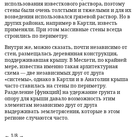
использования известкового раствора, поэтому
стены были очень толстыми и тяжелыми и для их
возведения использовался грязевой раствор. Но в
других районах, например в Картли, известь
применяли. При этом массивные стены всегда
строились по периметру.
Внутри же, можно сказать, почти независимо от
стен, размещалась деревянная конструкция,
поддерживавшая крышу. В Месхети, по крайней
мере, известна именно такая архитектурная
схема — две независимых друг от друга
«системы», однако в Картли и в Анатолии крыша
часто ставилась на стены по периметру.
Разделение [функций] на удержание грунта и
опору для крыши давало возможность этим
элементам независимо друг от друга
выдерживать землетрясения, которые в этом
регионе случаются часто.
←
1/8
→