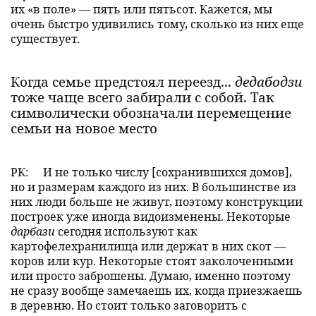
их «в поле» — пять или пятьсот. Кажется, мы
очень быстро удивились тому, сколько из них еще
существует.
Когда семье предстоял переезд...
дедабодзи
тоже чаще всего забирали с собой. Так
символически обозначали перемещение
семьи на новое место
РК:
И не только числу [сохранившихся домов],
но и размерам каждого из них. В большинстве из
них люди больше не живут, поэтому конструкции
построек уже иногда видоизменены. Некоторые
дарбази
сегодня используют как
картофелехранилища или держат в них скот —
коров или кур. Некоторые стоят заколоченными
или просто заброшены. Думаю, именно поэтому
не сразу вообще замечаешь их, когда приезжаешь
в деревню. Но стоит только заговорить с