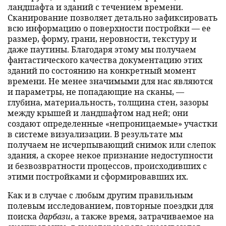
ландшафта и зданий с течением времени.
Сканирование позволяет детально зафиксировать
всю информацию о поверхности постройки — ее
размер, форму, грани, неровности, текстуру и
даже паутины. Благодаря этому мы получаем
фантастического качества документацию этих
зданий по состоянию на конкретный момент
времени. Не менее значимыми для нас являются
и параметры, не попадающие на сканы, —
глубина, материальность, толщина стен, зазоры
между крышей и ландшафтом над ней; они
создают определенные «непроницаемые» участки
в системе визуализации. В результате мы
получаем не исчерпывающий снимок или слепок
здания, а скорее некое признание недоступности
и безвозвратности процессов, происходивших с
этими постройками и сформировавших их.
Как и в случае с любым другим правильным
полевым исследованием, повторные поездки для
поиска
дарбази
, а также время, затрачиваемое на