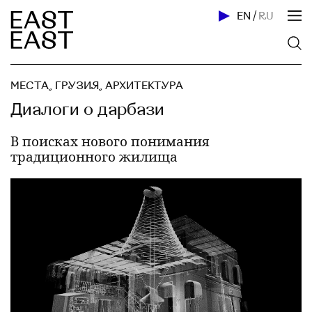
EN
/
RU
МЕСТА
,
ГРУЗИЯ
,
АРХИТЕКТУРА
Диалоги о дарбази
В поисках нового понимания
традиционного жилища