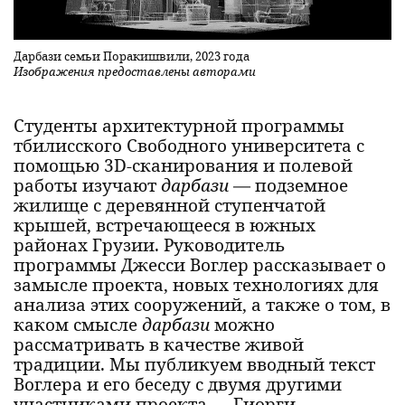
Дарбази семьи Поракишвили, 2023 года
Изображения предоставлены авторами
Студенты архитектурной программы
тбилисского Свободного университета с
помощью 3D-сканирования и полевой
работы изучают
дарбази
— подземное
жилище с деревянной ступенчатой
крышей, встречающееся в южных
районах Грузии. Руководитель
программы Джесси Воглер рассказывает о
замысле проекта, новых технологиях для
анализа этих сооружений, а также о том, в
каком смысле
дарбази
можно
рассматривать в качестве живой
традиции. Мы публикуем вводный текст
Воглера и его беседу с двумя другими
участниками проекта — Гиорги