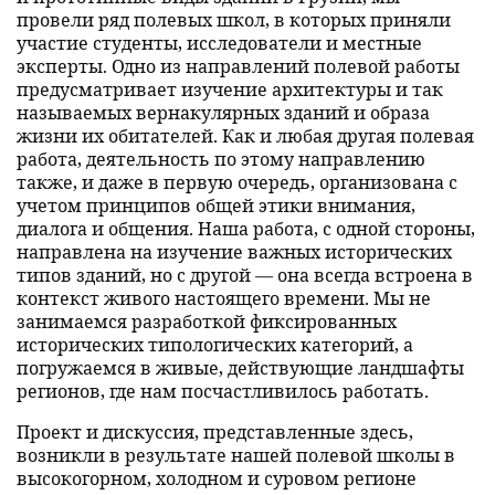
провели ряд полевых школ, в которых приняли
участие студенты, исследователи и местные
эксперты. Одно из направлений полевой работы
предусматривает изучение архитектуры и так
называемых вернакулярных зданий и образа
жизни их обитателей. Как и любая другая полевая
работа, деятельность по этому направлению
также, и даже в первую очередь, организована с
учетом принципов общей этики внимания,
диалога и общения. Наша работа, с одной стороны,
направлена на изучение важных исторических
типов зданий, но с другой — она всегда встроена в
контекст живого настоящего времени. Мы не
занимаемся разработкой фиксированных
исторических типологических категорий, а
погружаемся в живые, действующие ландшафты
регионов, где нам посчастливилось работать.
Проект и дискуссия, представленные здесь,
возникли в результате нашей полевой школы в
высокогорном, холодном и суровом регионе