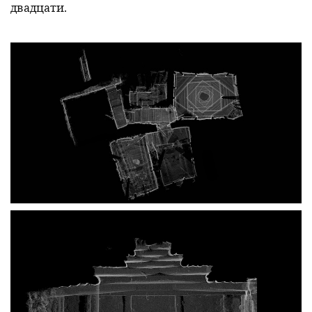
двадцати.