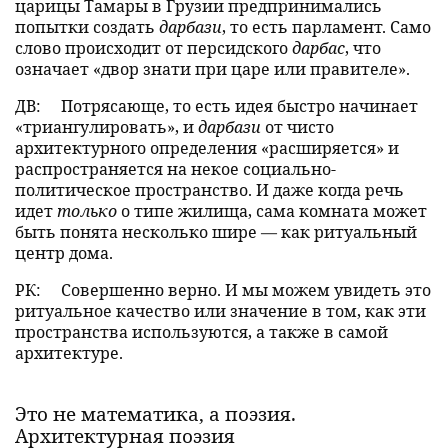
царицы Тамары в Грузии предпринимались
попытки создать
дарбази
, то есть парламент. Само
слово происходит от персидского
дарбас
, что
означает «двор знати при царе или правителе».
ДВ:
Потрясающе, то есть идея быстро начинает
«триангулировать», и
дарбази
от чисто
архитектурного определения «расширяется» и
распространяется на некое социально-
политическое пространство. И даже когда речь
идет
только
о типе жилища, сама комната может
быть понята несколько шире — как ритуальный
центр дома.
РК:
Совершенно верно. И мы можем увидеть это
ритуальное качество или значение в том, как эти
пространства используются, а также в самой
архитектуре.
Это не математика, а поэзия.
Архитектурная поэзия