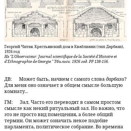
Георгий Читая. Крестьянский дом в Кваблиани (тип Дарбази),
1926 год
Из "L'Observateur: Journal scientifique de la Société d'Histoire et
d'Ethnographie de Georgie." Тбилиси: 1926 год. PP 138-156.
ДВ:
Может быть, начнем с самого слова
дарбази
?
Для меня оно означает в общем смысле большую
комнату...
ГМ:
Зал. Часто его переводят в самом простом
смысле как некий ритуальный зал. Но важно, что
это не просто вид помещения, а более общий
термин. Он может означать некое подобие
парламента, политическое собрание. Во времена