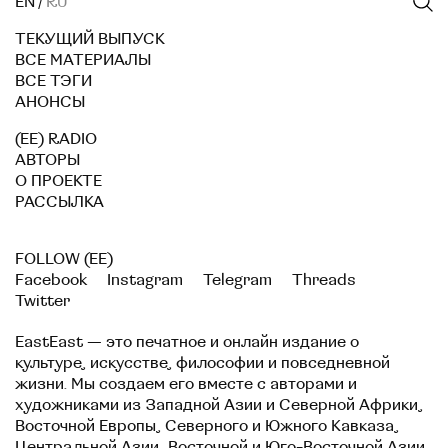
EN
/
RU
ТЕКУЩИЙ ВЫПУСК
ВСЕ МАТЕРИАЛЫ
ВСЕ ТЭГИ
АНОНСЫ
(EE) RADIO
АВТОРЫ
О ПРОЕКТЕ
РАССЫЛКА
FOLLOW (EE)
Facebook
Instagram
Telegram
Threads
Twitter
EastEast — это печатное и онлайн издание о
культуре, искусстве, философии и повседневной
жизни. Мы создаем его вместе с авторами и
художниками из Западной Азии и Северной Африки,
Восточной Европы, Северного и Южного Кавказа,
Центральной Азии, Восточной и Юго-Восточной Азии