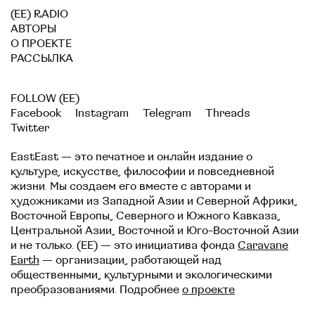
(EE) RADIO
АВТОРЫ
О ПРОЕКТЕ
РАССЫЛКА
FOLLOW (EE)
Facebook
Instagram
Telegram
Threads
Twitter
EastEast — это печатное и онлайн издание о
культуре, искусстве, философии и повседневной
жизни. Мы создаем его вместе с авторами и
художниками из Западной Азии и Северной Африки,
Восточной Европы, Северного и Южного Кавказа,
Центральной Азии, Восточной и Юго-Восточной Азии
и не только. (EE) — это инициатива фонда
Caravane
Earth
— организации, работающей над
общественными, культурными и экологическими
преобразованиями. Подробнее
о проекте