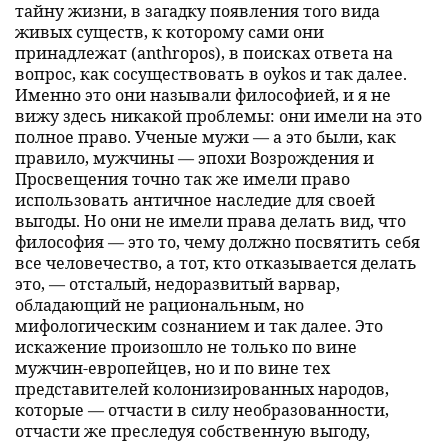
тайну жизни, в загадку появления того вида
живых существ, к которому сами они
принадлежат (anthropos), в поисках ответа на
вопрос, как сосуществовать в oykos и так далее.
Именно это они называли философией, и я не
вижу здесь никакой проблемы: они имели на это
полное право. Ученые мужи — а это были, как
правило, мужчины — эпохи Возрождения и
Просвещения точно так же имели право
использовать античное наследие для своей
выгоды. Но они не имели права делать вид, что
философия — это то, чему должно посвятить себя
все человечество, а тот, кто отказывается делать
это, — отсталый, недоразвитый варвар,
обладающий не рациональным, но
мифологическим сознанием и так далее. Это
искажение произошло не только по вине
мужчин-европейцев, но и по вине тех
представителей колонизированных народов,
которые — отчасти в силу необразованности,
отчасти же преследуя собственную выгоду,