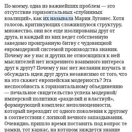
По-моему, одна из важнейших проблем — это
отсутствие горизонтальных «глубинных
коалиций», как
их называла
Мария Лугонес. Хотя
голосов, критикующих сложившуюся структуру,
множество, они все еще изолированы друг от
друга, и каждый из них ведет собственную
заведомо проигранную битву с чудовищной
евромодерной системой производства знания.
Почему же у нас и других не относящихся к ней
мыслителей нет искреннего взаимного интереса
друг к другу? Почему у нас нет желания изучать и
обсуждать идеи друг друга независимо от того, что
на это скажет европейская модерность? Эта
неспособность к горизонтальному объединению
— печальное свидетельство успеха модерной/
имперской политики «разделяй и властвуй»,
формирующей комплекс неполноценности,
который переходит от одного поколения к другому
в соответствии с логикой вечного запаздывания.
Очевидно, пришло время поставить под вопрос те
рамки, тот каркас, на котором зиждется знание