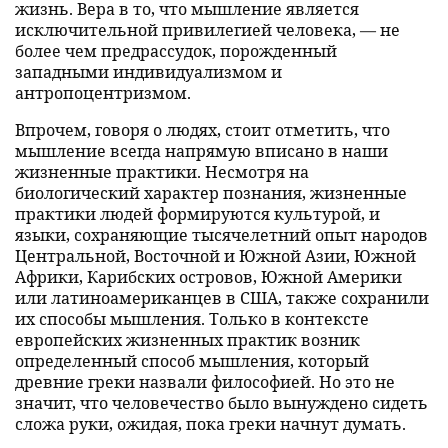
жизнь. Вера в то, что мышление является
исключительной привилегией человека, — не
более чем предрассудок, порожденный
западными индивидуализмом и
антропоцентризмом.
Впрочем, говоря о людях, стоит отметить, что
мышление всегда напрямую вписано в наши
жизненные практики. Несмотря на
биологический характер познания, жизненные
практики людей формируются культурой, и
языки, сохраняющие тысячелетний опыт народов
Центральной, Восточной и Южной Азии, Южной
Африки, Карибских островов, Южной Америки
или латиноамериканцев в США, также сохранили
их способы мышления. Только в контексте
европейских жизненных практик возник
определенный способ мышления, который
древние греки назвали философией. Но это не
значит, что человечество было вынуждено сидеть
сложа руки, ожидая, пока греки начнут думать.