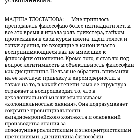
МАДИНА ТЛОСТАНОВА:
Мне пришлось
преподавать философию более пятнадцати лет, и
все это время я играла роль трикстера, тайком
протаскивая в свои курсы имена, идеи, голоса и
точки зрения, не входящие в канон и часто
воспринимающиеся как не имеющие к
философии отношения. Кроме того, я ставлю под
вопрос легитимность и объективность философии
как дисциплины. Нельзя не обратить внимания
на ее жесткую привязку к евромодерности, а
также на то, в какой степени сама ее структура
отражает и воспроизводит то, что в
деколониальной мысли мы называем
«колониальностью знания». Она подразумевает
сокрытие провинциальности
западноевропейского контекста и оснований
производства знания за
ложноуниверсалистскими и этноцентристскими
претензиями. Дисциплина философии