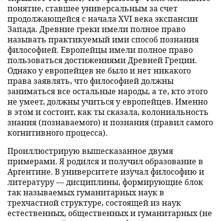
понятие, ставшее универсальным за счет
продолжающейся с начала XVI века экспансии
Запада. Древние греки имели полное право
называть практикуемый ими способ познания
философией. Европейцы имели полное право
пользоваться достижениями Древней Греции.
Однако у европейцев не было и нет никакого
права заявлять, что философией должны
заниматься все остальные народы, а те, кто этого
не умеет, должны учиться у европейцев. Именно
в этом и состоит, как ты сказала, колониальность
знания (познаваемого) и познания (правил самого
когнитивного процесса).
Проиллюстрирую вышесказанное двумя
примерами. Я родился и получил образование в
Аргентине. В университете изучал философию и
литературу — дисциплины, формирующие блок
так называемых гуманитарных наук в
трехчастной структуре, состоящей из наук
естественных, общественных и гуманитарных (не