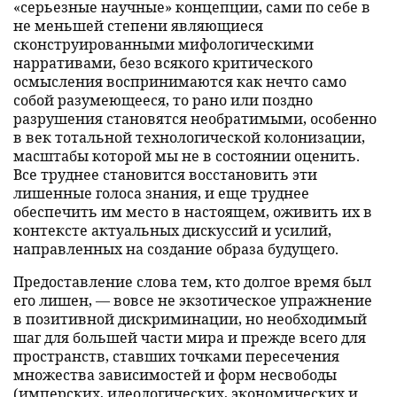
«серьезные научные» концепции, сами по себе в
не меньшей степени являющиеся
cконструированными мифологическими
нарративами, безо всякого критического
осмысления воспринимаются как нечто само
собой разумеющееся, то рано или поздно
разрушения становятся необратимыми, особенно
в век тотальной технологической колонизации,
масштабы которой мы не в состоянии оценить.
Все труднее становится восстановить эти
лишенные голоса знания, и еще труднее
обеспечить им место в настоящем, оживить их в
контексте актуальных дискуссий и усилий,
направленных на создание образа будущего.
Предоставление слова тем, кто долгое время был
его лишен, — вовсе не экзотическое упражнение
в позитивной дискриминации, но необходимый
шаг для большей части мира и прежде всего для
пространств, ставших точками пересечения
множества зависимостей и форм несвободы
(имперских, идеологических, экономических и