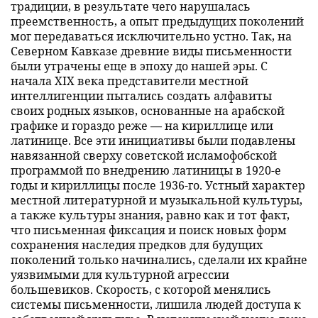
традиции, в результате чего нарушалась
преемственность, а опыт предыдущих поколений
мог передаваться исключительно устно. Так, на
Северном Кавказе древние виды письменности
были утрачены еще в эпоху до нашей эры. С
начала XIX века представители местной
интеллигенции пытались создать алфавиты
своих родных языков, основанные на арабской
графике и гораздо реже — на кириллице или
латинице. Все эти инициативы были подавлены
навязанной сверху советской исламофобской
программой по внедрению латиницы в 1920-е
годы и кириллицы после 1936-го. Устный характер
местной литературной и музыкальной культуры,
а также культуры знания, равно как и тот факт,
что письменная фиксация и поиск новых форм
сохранения наследия предков для будущих
поколений только начинались, сделали их крайне
уязвимыми для культурной агрессии
большевиков. Скорость, с которой менялись
системы письменности, лишила людей доступа к