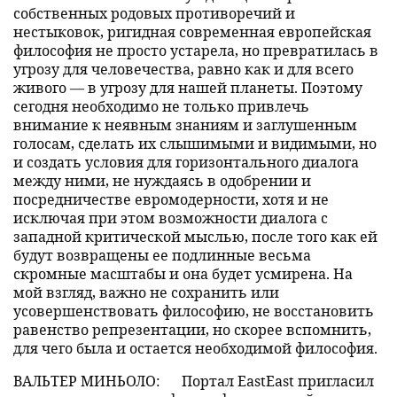
собственных родовых противоречий и
нестыковок, ригидная современная европейская
философия не просто устарела, но превратилась в
угрозу для человечества, равно как и для всего
живого — в угрозу для нашей планеты. Поэтому
сегодня необходимо не только привлечь
внимание к неявным знаниям и заглушенным
голосам, сделать их слышимыми и видимыми, но
и создать условия для горизонтального диалога
между ними, не нуждаясь в одобрении и
посредничестве евромодерности, хотя и не
исключая при этом возможности диалога с
западной критической мыслью, после того как ей
будут возвращены ее подлинные весьма
скромные масштабы и она будет усмирена. На
мой взгляд, важно не сохранить или
усовершенствовать философию, не восстановить
равенство репрезентации, но скорее вспомнить,
для чего была и остается необходимой философия.
ВАЛЬТЕР МИНЬОЛО:
Портал EastEast пригласил