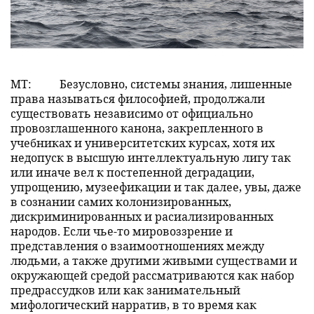
MT:
Безусловно, системы знания, лишенные
права называться философией, продолжали
существовать независимо от официально
провозглашенного канона, закрепленного в
учебниках и университетских курсах, хотя их
недопуск в высшую интеллектуальную лигу так
или иначе вел к постепенной деградации,
упрощению, музеефикации и так далее, увы, даже
в сознании самих колонизированных,
дискриминированных и расиализированных
народов. Если чье-то мировоззрение и
представления о взаимоотношениях между
людьми, а также другими живыми существами и
окружающей средой рассматриваются как набор
предрассудков или как занимательный
мифологический нарратив, в то время как