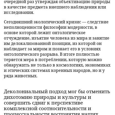
очередной раз утверждая объективацию природы
в качестве предмета внешнего наблюдения или
исследования.
Сегодняшний экологический кризис — следствие
неполноценности философии модерности, в
основе которой лежит онтологическое
отчуждение, изъятие человека из мира и занятие
им делокализованной позиции, из которой он
наблюдает за миром и познает его в условиях
онтологического разрыва. В итоге полностью
теряется мера в потреблении, которую можно
обнаружить не только в космологиях, экономиках
и этических системах коренных народов, но и у
ряда животных.
Деколониальный подход мог бы отменить
дихотомию природы и культуры и
совершить сдвиг к перспективе
комплексной соотносительности и
процессуальности восприятия наших