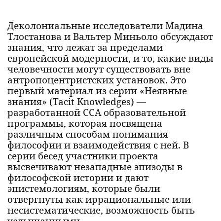
Деколониальные исследователи Мадина
Тлостанова и Вальтер Миньоло обсуждают
знания, что лежат за пределами
европейской модерности, и то, какие виды
человечности могут существовать вне
антропоцентристских установок. Это
первый материал из серии «Неявные
знания» (Tacit Knowledges) —
разработанной CCA образовательной
программы, которая посвящена
различным способам понимания
философии и взаимодействия с ней. В
серии бесед участники проекта
высвечивают незападные эпизоды в
философской истории и дают
эпистемологиям, которые были
отвергнуты как иррациональные или
несистематические, возможность быть
услышанными.