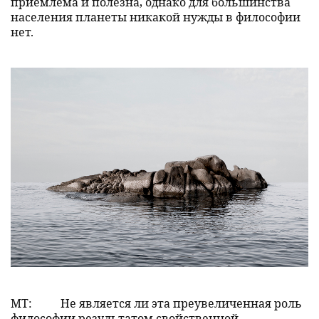
приемлема и полезна, однако для большинства
населения планеты никакой нужды в философии
нет.
MT:
Не является ли эта преувеличенная роль
философии результатом свойственной