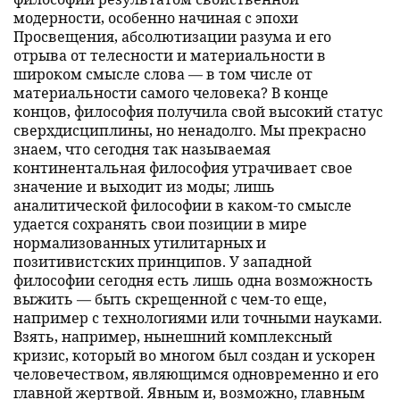
модерности, особенно начиная с эпохи
Просвещения, абсолютизации разума и его
отрыва от телесности и материальности в
широком смысле слова — в том числе от
материальности самого человека? В конце
концов, философия получила свой высокий статус
сверхдисциплины, но ненадолго. Мы прекрасно
знаем, что сегодня так называемая
континентальная философия утрачивает свое
значение и выходит из моды; лишь
аналитической философии в каком-то смысле
удается сохранять свои позиции в мире
нормализованных утилитарных и
позитивистских принципов. У западной
философии сегодня есть лишь одна возможность
выжить — быть скрещенной с чем-то еще,
например с технологиями или точными науками.
Взять, например, нынешний комплексный
кризис, который во многом был создан и ускорен
человечеством, являющимся одновременно и его
главной жертвой. Явным и, возможно, главным