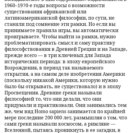
1960–1970-е годы вопросы о возможности
существования африканской или
латиноамериканской философии, по сути, не
ставили под сомнение эти рамки. Но если вы
принимаете правила игры, вы автоматически
проигрываете. Чтобы выйти за рамки, нужно
проблематизировать смысл и саму практику
философствования в Древней Греции и на Западе,
прежде всего — в три ключевых для Запада
исторических периода: в эпоху европейского
Возрождения, в период так называемого
открытия, а на самом деле изобретения Америки
(поскольку никакой Америки, которую нужно
было бы открывать, не существовало) и в эпоху
Просвещения. Древние греки называли
философией то, что они делали, что они
придумали и практиковали. Они занимались тем
же, чем вид Homo sapiens занимается по крайней
мере последние 200 000 лет, размышляя о том, что
сами греки называли космосом, а римляне —
Вселенной, пытаясь проникнуть в ее загадки, в