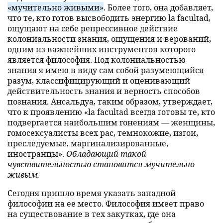
«мучительно живыми»
. Более того, она добавляет,
что те, кто готов высвободить энергию la facultad,
ощущают на себе репрессивное действие
колониальности знания, ощущения и верований,
одним из важнейших инструментов которого
является философия. Под колониальностью
знания я имею в виду сам собой разумеющийся
разум, классифицирующий и оценивающий
действительность знания и верность способов
познания. Ансальдуа, таким образом, утверждает,
что к проявлению «la facultad всегда готовы те, кто
подвергается наибольшим гонениям — женщины,
гомосексуалисты всех рас, темнокожие, изгои,
преследуемые, маргинализированные,
иностранцы».
Обладающий такой
чувствительностью становится мучительно
живым.
Сегодня пришло время указать западной
философии на ее место. Философия имеет право
на существование в тех закутках, где она