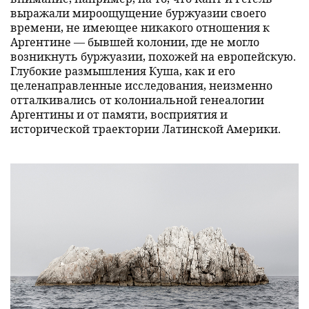
выражали мироощущение буржуазии своего
времени, не имеющее никакого отношения к
Аргентине — бывшей колонии, где не могло
возникнуть буржуазии, похожей на европейскую.
Глубокие размышления Куша, как и его
целенаправленные исследования, неизменно
отталкивались от колониальной генеалогии
Аргентины и от памяти, восприятия и
исторической траектории Латинской Америки.