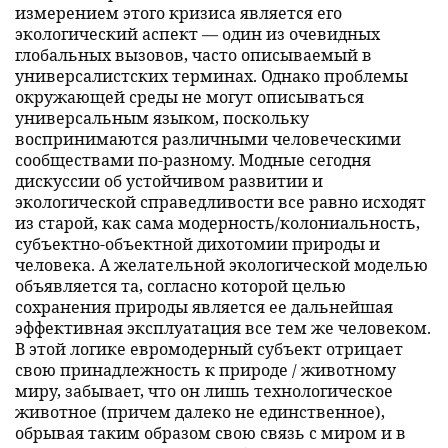
измерением этого кризиса является его
экологический аспект — один из очевидных
глобальных вызовов, часто описываемый в
универсалистских терминах. Однако проблемы
окружающей среды не могут описываться
универсальным языком, поскольку
воспринимаются различными человеческими
сообществами по-разному. Модные сегодня
дискуссии об устойчивом развитии и
экологической справедливости все равно исходят
из старой, как сама модерность/колониальность,
субъектно-объектной дихотомии природы и
человека. А желательной экологической моделью
объявляется та, согласно которой целью
сохранения природы является ее дальнейшая
эффективная эксплуатация все тем же человеком.
В этой логике евромодерный субъект отрицает
свою принадлежность к природе / животному
миру, забывает, что он лишь технологическое
животное (причем далеко не единственное),
обрывая таким образом свою связь с миром и в