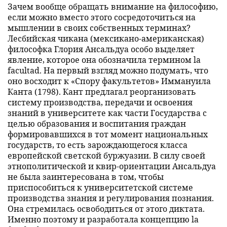
Зачем вообще обращать внимание на философию,
если можно вместо этого сосредоточиться на
мышлении в своих собственных терминах?
Лесбийская чикана (мексикано-американская)
философка Глория Ансальдуа особо выделяет
явление, которое она обозначила термином la
facultad. На первый взгляд можно подумать, что
оно восходит к «Спору факультетов» Иммануила
Канта (1798). Кант предлагал реорганизовать
систему производства, передачи и освоения
знаний в университете как части Государства с
целью образования и воспитания граждан
формировавшихся в тот момент национальных
государств, то есть зарождающегося класса
европейской светской буржуазии. В силу своей
этнополитической и квир-ориентации Ансальдуа
не была заинтересована в том, чтобы
приспособиться к университетской системе
производства знания и регулирования познания.
Она стремилась освободиться от этого диктата.
Именно поэтому и разработала концепцию la