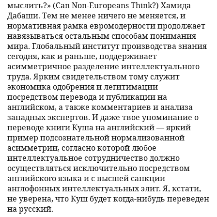
мыслить?» (Can Non-Europeans Think?) Хамида
Дабаши. Тем не менее ничего не меняется, и
нормативная рамка евромодерности продолжает
навязываться остальным способам понимания
мира. Глобальный институт производства знания
сегодня, как и раньше, поддерживает
асимметричное разделение интеллектуального
труда. Ярким свидетельством тому служит
экономика одобрения и легитимации
посредством перевода и публикации на
английском, а также комментариев и анализа
западных экспертов. И даже твое упоминание о
переводе книги Куша на английский — яркий
пример подсознательной нормализованной
асимметрии, согласно которой любое
интеллектуальное сотрудничество должно
осуществляться исключительно посредством
английского языка и с высшей санкции
англофонных интеллектуальных элит. Я, кстати,
не уверена, что Куш будет когда-нибудь переведен
на русский.