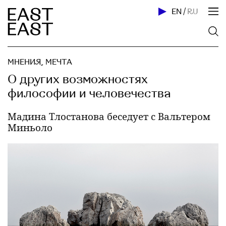
EN
/
RU
МНЕНИЯ
,
МЕЧТА
О других возможностях
философии и человечества
Мадина Тлостанова беседует с Вальтером
Миньоло