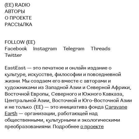
(EE) RADIO
АВТОРЫ
О ПРОЕКТЕ
РАССЫЛКА
FOLLOW (EE)
Facebook
Instagram
Telegram
Threads
Twitter
EastEast — это печатное и онлайн издание о
культуре, искусстве, философии и повседневной
жизни. Мы создаем его вместе с авторами и
художниками из Западной Азии и Северной Африки,
Восточной Европы, Северного и Южного Кавказа,
Центральной Азии, Восточной и Юго-Восточной Азии
и не только. (EE) — это инициатива фонда
Caravane
Earth
— организации, работающей над
общественными, культурными и экологическими
преобразованиями. Подробнее
о проекте