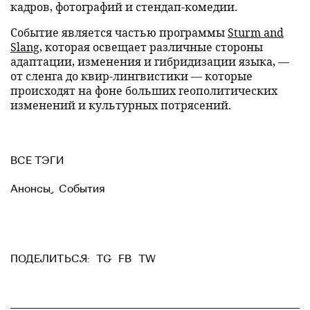
кадров, фотографий и стендап-комедии.
Событие является частью программы
Sturm and
Slang
, которая освещает различные стороны
адаптации, изменения и гибридизации языка, —
от сленга до квир-лингвистики — которые
происходят на фоне больших геополитических
изменений и культурных потрясений.
ВСЕ ТЭГИ
Анонсы
,
События
TG
FB
TW
ПОДЕЛИТЬСЯ: