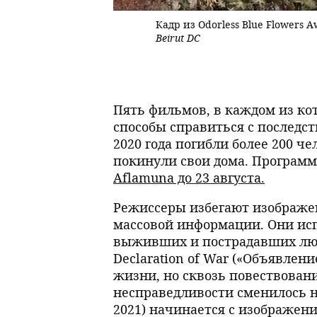
Кадр из Odorless Blue Flowers 
Beirut DC
Пять фильмов, в каждом из к
способы справиться с последст
2020 года погибли более 200 ч
покинули свои дома. Программа 
Aflamuna до 23 августа.
Режиссеры избегают изображе
массовой информации. Они ис
выживших и пострадавших люд
Declaration of War («Объявлен
жизни, но сквозь повествовани
несправедливости сменилось н
2021) начинается с изображен