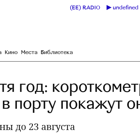
(EE) RADIO
undefined 
а
Кино
Места
Библиотека
тя год: короткоме
 в порту покажут о
ны до 23 августа