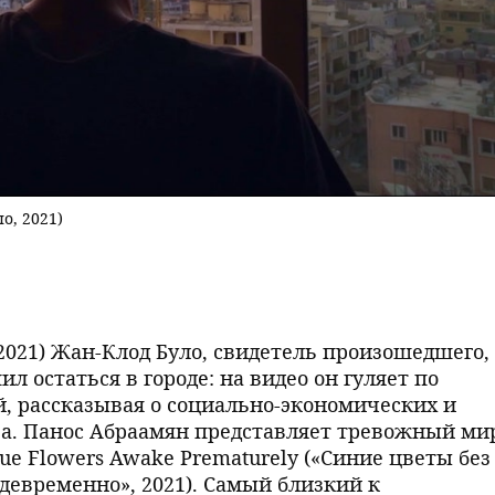
о, 2021)
 2021) Жан-Клод Було, свидетель произошедшего,
 остаться в городе: на видео он гуляет по
, рассказывая о социально-экономических и
а. Панос Абраамян представляет тревожный ми
lue Flowers Awake Prematurely («Синие цветы без
евременно», 2021). Самый близкий к