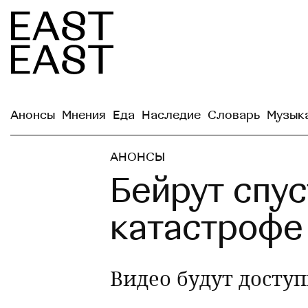
Анонсы
Мнения
Еда
Наследие
Словарь
Музык
АНОНСЫ
Бейрут спус
катастрофе
Видео будут доступ