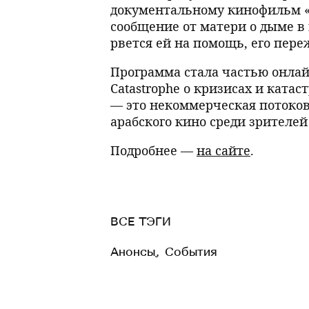
документальному кинофильм «
сообщение от матери о дыме в 
рвется ей на помощь, его пер
Программа стала частью онлай
Catastrophe о кризисах и ката
— это некоммерческая потоков
арабского кино среди зрителей
Подробнее —
на сайте
.
ВСЕ ТЭГИ
Анонсы
,
События