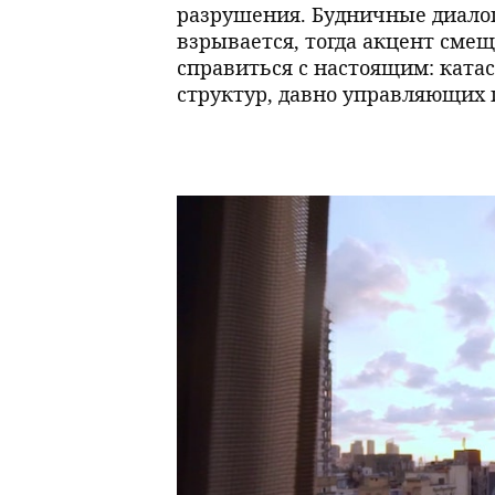
разрушения. Будничные диалоги
взрывается, тогда акцент сме
справиться с настоящим: ката
структур, давно управляющих 