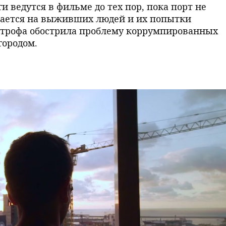
 ведутся в фильме до тех пор, пока порт не
щается на выживших людей и их попытки
строфа обострила проблему коррумпированных
городом.