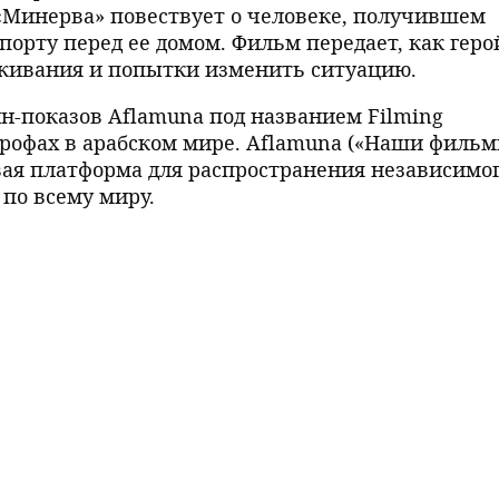
Минерва» повествует о человеке, получившем
порту перед ее домом. Фильм передает, как геро
еживания и попытки изменить ситуацию.
н-показов Aflamuna под названием Filming
строфах в арабском мире. Aflamuna («Наши фильм
ая платформа для распространения независимо
 по всему миру.