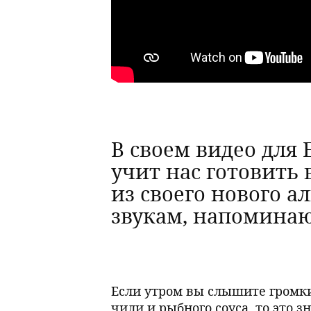
В своем видео для 
учит нас готовить
из своего нового 
звукам, напоминаю
Если утром вы слышите громки
чили и рыбного соуса, то это 