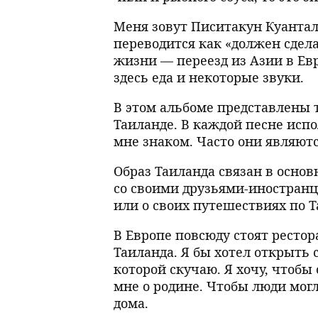
Меня зовут Писитакун Куантал
переводится как «должен сдела
жизни — переезд из Азии в Ев
здесь еда и некоторые звуки.
В этом альбоме представлены т
Таиланде. В каждой песне испо
мне знаком. Часто они являют
Образ Таиланда связан в основ
со своими друзьями-иностранц
или о своих путешествиях по Т
В Европе повсюду стоят ресто
Таиланда. Я бы хотел открыть 
которой скучаю. Я хочу, чтоб
мне о родине. Чтобы люди могл
дома.