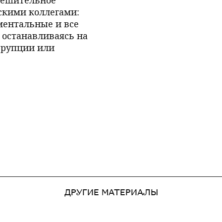
решительное
скими коллегами:
ментальные и все
 останавливаясь на
ррупции или
ДРУГИЕ МАТЕРИАЛЫ