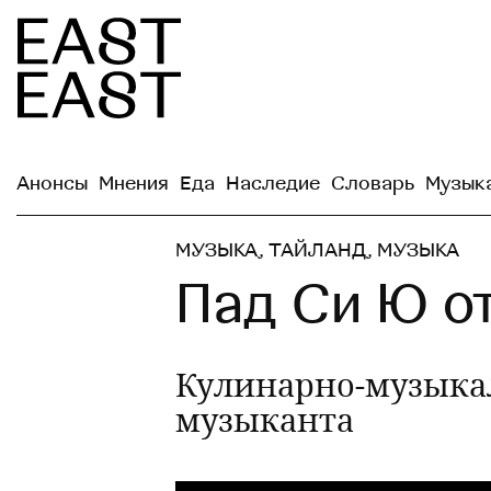
Анонсы
Мнения
Еда
Наследие
Словарь
Музык
МУЗЫКА
,
ТАЙЛАНД
,
МУЗЫКА
Пад Си Ю о
Кулинарно-музыкал
музыканта