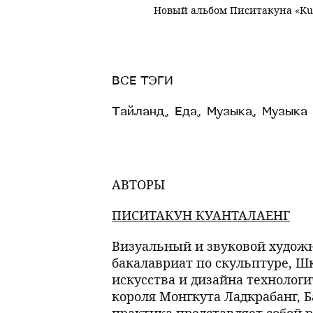
Новый альбом Писитакуна «Kua
ВСЕ ТЭГИ
Тайланд
,
Еда
,
Музыка
,
Музыка
АВТОРЫ
ПИСИТАКУН КУАНТАЛАЕНГ
Визуальный и звуковой худож
бакалавриат по скульптуре, Ш
искусства и дизайна технологи
короля Монгкута Ладкрабанг, Б