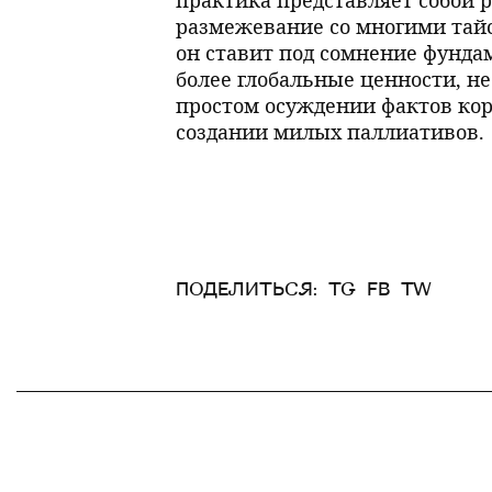
практика представляет собой 
размежевание со многими тай
он ставит под сомнение фунда
более глобальные ценности, не
простом осуждении фактов ко
создании милых паллиативов.
ПОДЕЛИТЬСЯ:
TG
FB
TW