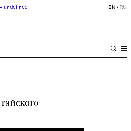
- undefined
EN
/
RU
 тайского