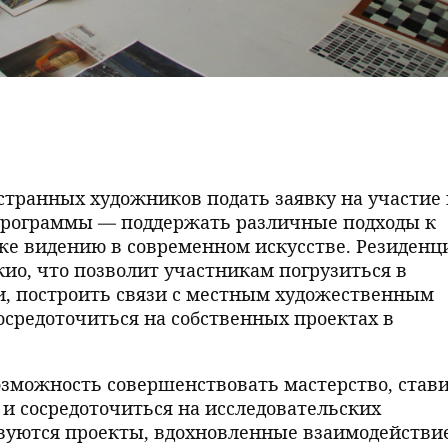
транных художников подать заявку на участие 
программы — поддержать различные подходы к
же видению в современном искусстве. Резиденц
кио, что позволит участникам погрузиться в
и, построить связи с местным художественным
сосредоточиться на собственных проектах в
озможность совершенствовать мастерство, став
и сосредоточиться на исследовательских
твуются проекты, вдохновленные взаимодействи