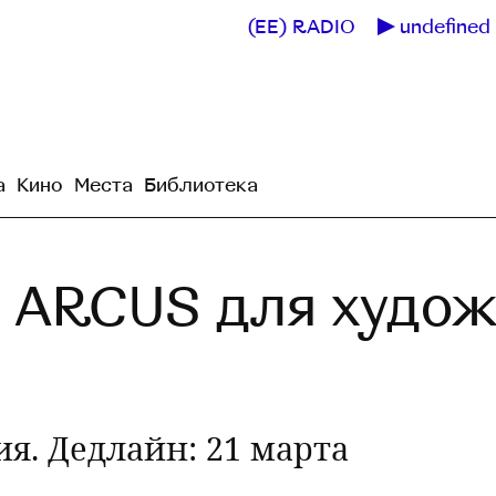
(EE) RADIO
undefined 
а
Кино
Места
Библиотека
 ARCUS для худож
я. Дедлайн: 21 марта