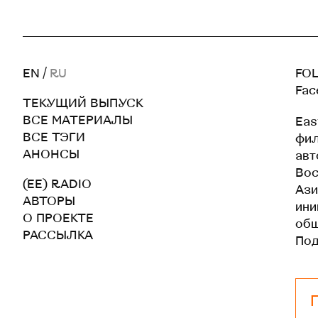
EN
/
RU
FOL
Fac
ТЕКУЩИЙ ВЫПУСК
ВСЕ МАТЕРИАЛЫ
Eas
ВСЕ ТЭГИ
фил
АНОНСЫ
авт
Вос
(EE) RADIO
Ази
АВТОРЫ
ини
О ПРОЕКТЕ
общ
РАССЫЛКА
По