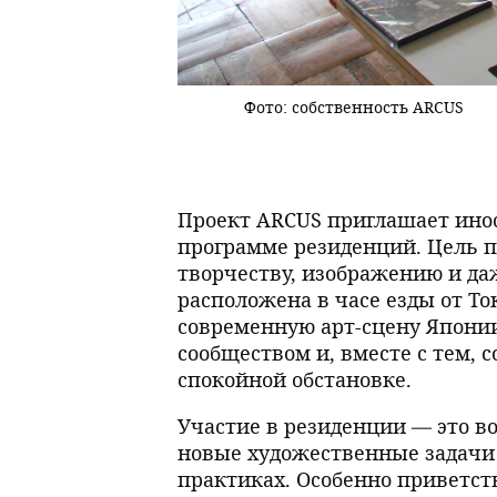
Фото: собственность ARCUS
Проект ARCUS приглашает инос
программе резиденций. Цель 
творчеству, изображению и да
расположена в часе езды от То
современную арт-сцену Япони
сообществом и, вместе с тем, 
спокойной обстановке.
Участие в резиденции — это в
новые художественные задачи 
практиках. Особенно приветс