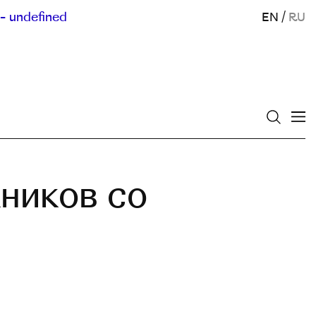
- undefined
EN
/
RU
ников со