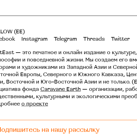
LOW (EE)
ebook
Instagram
Telegram
Threads
Twitter
tEast — это печатное и онлайн издание о культуре,
ософии и повседневной жизни. Мы создаем его вм
орами и художниками из Западной Азии и Северно
точной Европы, Северного и Южного Кавказа, Це
и, Восточной и Юго-Восточной Азии и не только. (
циатива фонда
Caravane Earth
— организации, раб
ественными, культурными и экологическими прео
дробнее
о проекте
Подпишитесь на нашу рассылку