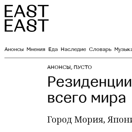
Анонсы
Мнения
Еда
Наследие
Словарь
Музык
АНОНСЫ
,
ПУСТО
Резиденции
всего мира
Город Мория, Япони