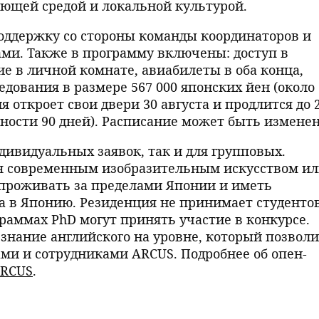
ющей средой и локальной культурой.
оддержку со стороны команды координаторов и
ами. Также в программу включены: доступ в
е в личной комнате, авиабилеты в оба конца,
дования в размере 567 000 японских йен (около
я откроет свои двери 30 августа и продлится до 
жности 90 дней). Расписание может быть изменен
дивидуальных заявок, так и для групповых.
я современным изобразительным искусством и
 проживать за пределами Японии и иметь
а в Японию. Резиденция не принимает студентов
раммах PhD могут принять участие в конкурсе.
 знание английского на уровне, который позвол
ми и сотрудниками ARCUS. Подробнее об опен-
ARCUS
.