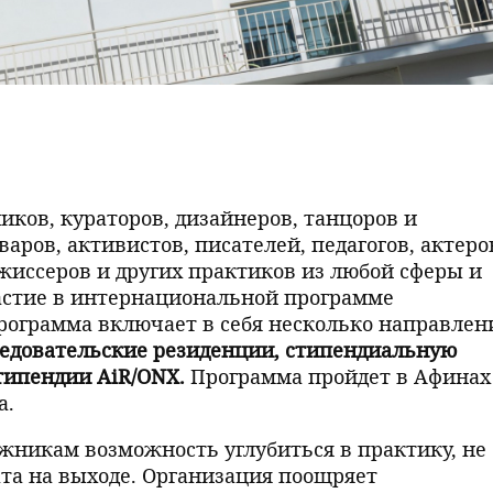
иков, кураторов, дизайнеров, танцоров и
аров, активистов, писателей, педагогов, актеро
ежиссеров и других практиков из любой сферы и
астие в интернациональной программе
рограмма включает в себя несколько направлен
едовательские резиденции, стипендиальную
типендии AiR/ONX.
Программа пройдет в Афинах
а.
ожникам возможность углубиться в практику, не
ата на выходе. Организация поощряет