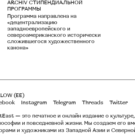
ARCHIV СТИПЕНДИАЛЬНОЙ
ПРОГРАММЫ
Программа направлена на
«децентрализацию
западноевропейского и
североамериканского исторически
сложившегося художественного
канона»
LOW (EE)
ebook
Instagram
Telegram
Threads
Twitter
tEast — это печатное и онлайн издание о культуре,
ософии и повседневной жизни. Мы создаем его вм
орами и художниками из Западной Азии и Северно