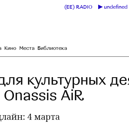
(EE) RADIO
undefined 
а
Кино
Места
Библиотека
для культурных де
 Onassis AiR
лайн: 4 марта