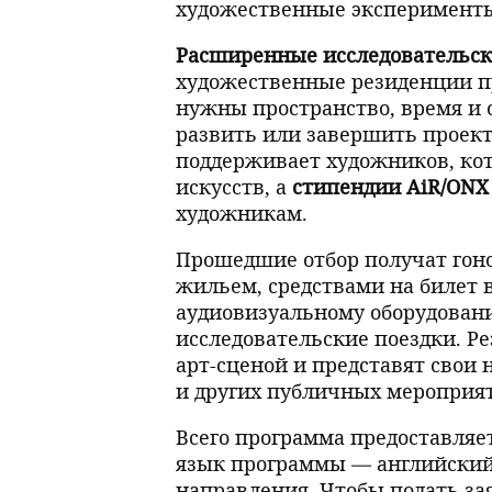
художественные эксперименты
Расширенные исследовательск
художественные резиденции п
нужны пространство, время и
развить или завершить проект
поддерживает художников, ко
искусств, а
стипендии AiR/ONX
художникам.
Прошедшие отбор получат гоно
жильем, средствами на билет в
аудиовизуальному оборудован
исследовательские поездки. Р
арт-сценой и представят свои
и других публичных мероприят
Всего программа предоставляе
язык программы — английский.
направления. Чтобы подать за