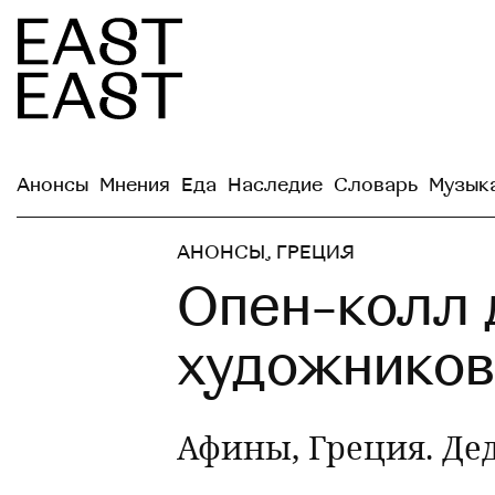
Анонсы
Мнения
Еда
Наследие
Словарь
Музык
АНОНСЫ
,
ГРЕЦИЯ
Опен-колл 
художников
Афины, Греция. Дед