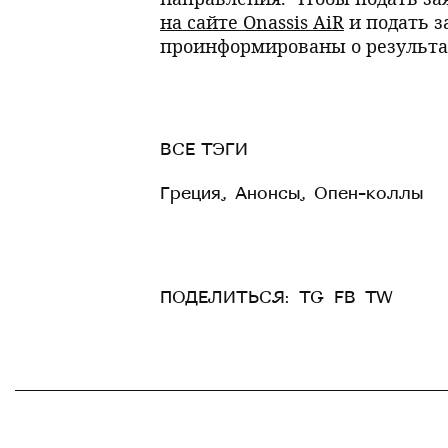
на сайте Onassis AiR
и подать з
проинформированы о результата
ВСЕ ТЭГИ
Греция
,
Анонсы
,
Опен-коллы
ПОДЕЛИТЬСЯ:
TG
FB
TW