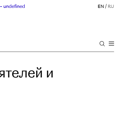
- undefined
EN
/
RU
ятелей и