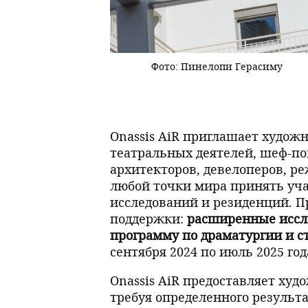
Фото: Пинелопи Герасиму
Onassis AiR приглашает художн
театральных деятелей, шеф-пов
архитекторов, девелоперов, р
любой точки мира принять уч
исследований и резиденций. П
поддержки:
расширенные иссл
программу по драматургии и с
сентября 2024 по июль 2025 год
Onassis AiR предоставляет худ
требуя определенного результ