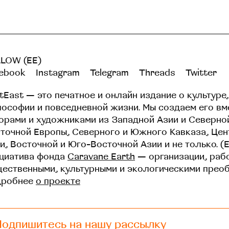
LOW (EE)
ebook
Instagram
Telegram
Threads
Twitter
tEast — это печатное и онлайн издание о культуре,
ософии и повседневной жизни. Мы создаем его вм
орами и художниками из Западной Азии и Северно
точной Европы, Северного и Южного Кавказа, Це
и, Восточной и Юго-Восточной Азии и не только. (
циатива фонда
Caravane Earth
— организации, раб
ественными, культурными и экологическими прео
дробнее
о проекте
Подпишитесь на нашу рассылку