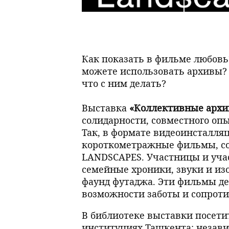
Как показать в фильме любовь
можете использовать архивы? 
что с ним делать?
Выставка
«Коллективные арх
солидарности, совместного оп
Так, в формате видеоинсталля
короткометражные фильмы, со
LANDSCAPES. Участницы и уча
семейные хроники, звуки и из
фаунд футаджа. Эти фильмы д
возможности заботы и сопроти
В библиотеке выставки посети
институциях Ташкента: незав