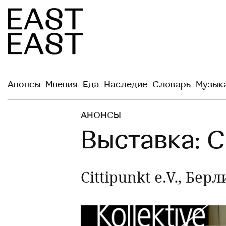
Анонсы
Мнения
Еда
Наследие
Словарь
Музык
АНОНСЫ
Выставка: C
Cittipunkt e.V., Бе