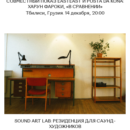
СОВМЕСТНЫЙ ПОКАЗ EASTEAST И POSTA DA KONA:
ХАРУН ФАРОКИ, «В СРАВНЕНИИ»
Тбилиси, Грузия. 14 декабря, 20:00
SOUND ART LAB: РЕЗИДЕНЦИЯ ДЛЯ САУНД-
ХУДОЖНИКОВ