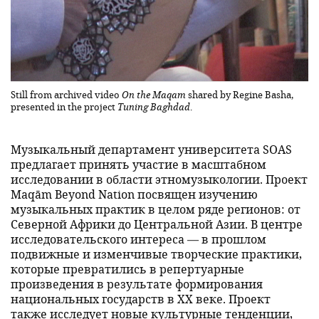
Still from archived video
On the Maqam
shared by Regine Basha,
presented in the project
Tuning Baghdad
.
Музыкальный департамент университета SOAS
предлагает принять участие в масштабном
исследовании в области этномузыкологии. Проект
Maqām Beyond Nation посвящен изучению
музыкальных практик в целом ряде регионов: от
Северной Африки до Центральной Азии. В центре
исследовательского интереса — в прошлом
подвижные и изменчивые творческие практики,
которые превратились в репертуарные
произведения в результате формирования
национальных государств в XX веке. Проект
также исследует новые культурные тенденции,