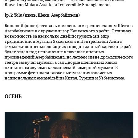
Bowell до Mulatu Astatke и Irreversible Entanglements.
İpək Yolu (июль, Шеки, Азербайджан)
Большой фолк-фестиваль в маленьком средневековом Шеки в
Азербайджане в окружении гор Кавказского хребта. Отличная
возможность за несколько дней погрузиться в мир
традиционной музыки Закавказья и Центральной Азии в
самых живописных локациях города: главный караван-сарай
будет отдан под исполнение ключевых оперных
произведений Азербайджана, на летней сцене драматического
театра зазвучат мугамы, а сад Дворца шекинских ханов
наполнится звуками классической камерной музыки. В
программе фестиваля также выступления ключевых
национальных ансамблей из Китая, Турции и Узбекистана.
ОСЕНЬ