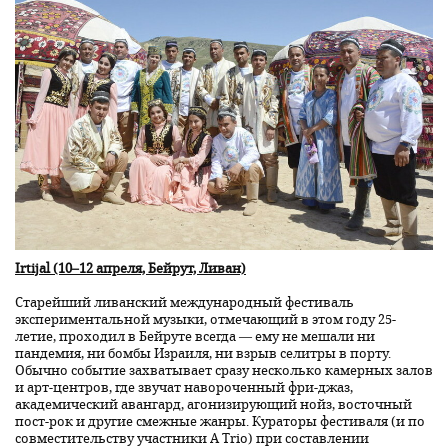
Irtijal (10–12 апреля, Бейрут, Ливан)
Старейший ливанский международный фестиваль
экспериментальной музыки, отмечающий в этом году 25-
летие, проходил в Бейруте всегда — ему не мешали ни
пандемия, ни бомбы Израиля, ни взрыв селитры в порту.
Обычно событие захватывает сразу несколько камерных залов
и арт-центров, где звучат навороченный фри-джаз,
академический авангард, агонизирующий нойз, восточный
пост-рок и другие смежные жанры. Кураторы фестиваля (и по
совместительству участники A Trio) при составлении