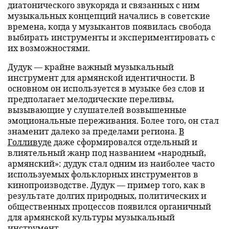
диатонического звукоряда и связанных с ним
музыкальных концепций начались в советские
времена, когда у музыкантов появилась свобода
выбирать инструменты и экспериментировать с
их возможностями.
Дудук — крайне важный музыкальный
инструмент для армянской идентичности. В
основном он используется в музыке без слов и
предполагает мелодические переливы,
вызывающие у слушателей возвышенные
эмоциональные переживания. Более того, он стал
знаменит далеко за пределами региона.
В
Голливуде
даже сформировался отдельный и
влиятельный жанр под названием «народный,
армянский»: дудук стал одним из наиболее часто
используемых фольклорных инструментов в
кинопроизводстве. Дудук — пример того, как в
результате долгих природных, политических и
общественных процессов появился органичный
для армянской культуры музыкальный
инструмент.