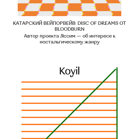
КАТАРСКИЙ ВЕЙПОРВЕЙВ: DISC OF DREAMS ОТ
BLOODBURN
Автор проекта Яссим — об интересе к
ностальгическому жанру