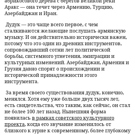
абрикосового дерева с берегов великой реки
Аракс — она течет через Армению, Турцию,
Азербайджан и Иран.
Дудук — это чаще всего первое, с чем
сталкиваются желающие послушать армянскую
музыку. И он действительно исторически важен,
потому что это один из древних инструментов,
сопровождавший сотни лет политической
борьбы, системного угнетения, эмиграции и
культурных изменений. Азербайджан, Армения и
Грузия давно спорят о происхождении и
исторической принадлежности этого
инструмента.
За время своего существования дудук, конечно,
менялся. Хотя ему уже больше двух тысяч лет,
есть свидетельства, что таким, как сейчас, он стал
не более 100 лет назад. Нынешняя форма
появилась
в рамках советского культурного
проекта
, когда его звучание изменилось от
близкого к зурне к современному, более глубокому