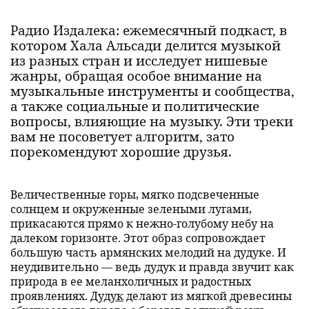
Радио Издалека: ежемесячный подкаст, в
котором Хала Альсади делится музыкой
из разных стран и исследует нишевые
жанры, обращая особое внимание на
музыкальные инструменты и сообщества,
а также социальные и политические
вопросы, влияющие на музыку. Эти треки
вам не посоветует алгоритм, зато
порекомендуют хорошие друзья.
Величественные горы, мягко подсвеченные
солнцем и окруженные зелеными лугами,
прикасаются прямо к нежно-голубому небу на
далеком горизонте. Этот образ сопровождает
большую часть армянских мелодий на дудуке. И
неудивительно — ведь дудук и правда звучит как
природа в ее меланхоличных и радостных
проявлениях.
Дудук
делают из мягкой древесины