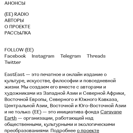
АНОНСЫ
(EE) RADIO
АВТОРЫ
О ПРОЕКТЕ
РАССЫЛКА
FOLLOW (EE)
Facebook
Instagram
Telegram
Threads
Twitter
EastEast — это печатное и онлайн издание о
культуре, искусстве, философии и повседневной
жизни. Мы создаем его вместе с авторами и
художниками из Западной Азии и Северной Африки,
Восточной Европы, Северного и Южного Кавказа,
Центральной Азии, Восточной и Юго-Восточной Азии
и не только. (EE) — это инициатива фонда
Caravane
Earth
— организации, работающей над
общественными, культурными и экологическими
преобразованиями. Подробнее
о проекте