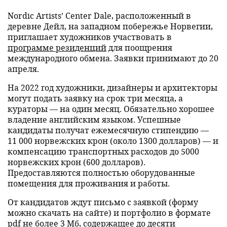
Nordic Artists’ Center Dale, расположенный в
деревне Дейл, на западном побережье Норвегии,
приглашает художников участвовать в
программе резиденций
для поощрения
международного обмена. Заявки принимают до 20
апреля.
На 2022 год художники, дизайнеры и архитекторы
могут подать заявку на срок три месяца, а
кураторы — на один месяц. Обязательно хорошее
владение английским языком. Успешные
кандидаты получат ежемесячную стипендию —
11 000 норвежских крон (около 1300 долларов) — и
компенсацию транспортных расходов до 5000
норвежских крон (600 долларов).
Предоставляются полностью оборудованные
помещения для проживания и работы.
От кандидатов ждут письмо с заявкой (форму
можно скачать на сайте) и портфолио в формате
pdf не более 3 Мб, содержащее до десяти