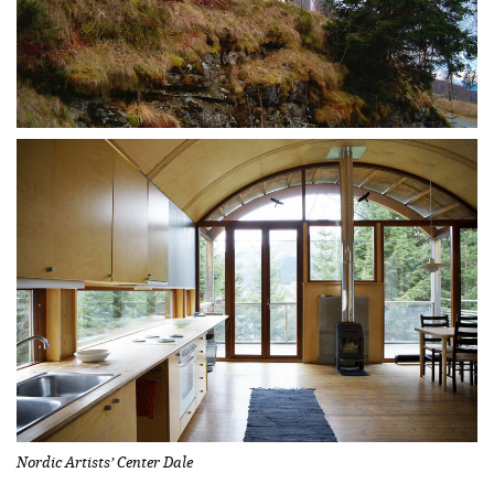
Nordic Artists’ Center Dale