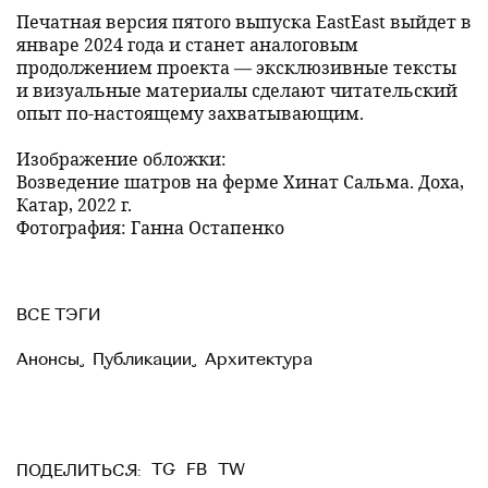
Печатная версия пятого выпуска EastEast выйдет в
январе 2024 года и станет аналоговым
продолжением проекта — эксклюзивные тексты
и визуальные материалы сделают читательский
опыт по-настоящему захватывающим.
Изображение обложки:
Возведение шатров на ферме Хинат Сальма. Доха,
Катар, 2022 г.
Фотография: Ганна Остапенко
ВСЕ ТЭГИ
Анонсы
,
Публикации
,
Архитектура
TG
FB
TW
ПОДЕЛИТЬСЯ: