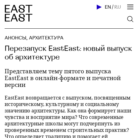
EN
/
RU
АНОНСЫ
,
АРХИТЕКТУРА
Перезапуск EastEast: новый выпуск
об архитектуре
Представляем тему пятого выпуска
EastEast в онлайн-формате и печатной
версии
EastEast возвращается с выпуском, посвященным
историческому, культурному и социальному
значению архитектуры. Как она формирует наши
чувства и восприятие мира? Что современные
архитектурные школы могут подчерпнуть из
проверенных временем строительных практик?
Что определяет традицию и помогает ей