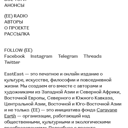
АНОНСЫ
(EE) RADIO
АВТОРЫ
О ПРОЕКТЕ
РАССЫЛКА
FOLLOW (EE)
Facebook
Instagram
Telegram
Threads
Twitter
EastEast — это печатное и онлайн издание о
культуре, искусстве, философии и повседневной
жизни. Мы создаем его вместе с авторами и
художниками из Западной Азии и Северной Африки,
Восточной Европы, Северного и Южного Кавказа,
Центральной Азии, Восточной и Юго-Восточной Азии
и не только. (EE) — это инициатива фонда
Caravane
Earth
— организации, работающей над
общественными, культурными и экологическими
преобразованиями. Подробнее
о проекте