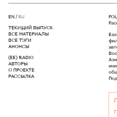
EN
/
RU
FOL
Fac
ТЕКУЩИЙ ВЫПУСК
ВСЕ МАТЕРИАЛЫ
Eas
ВСЕ ТЭГИ
фил
АНОНСЫ
авт
Вос
(EE) RADIO
Ази
АВТОРЫ
ини
О ПРОЕКТЕ
общ
РАССЫЛКА
По
Г