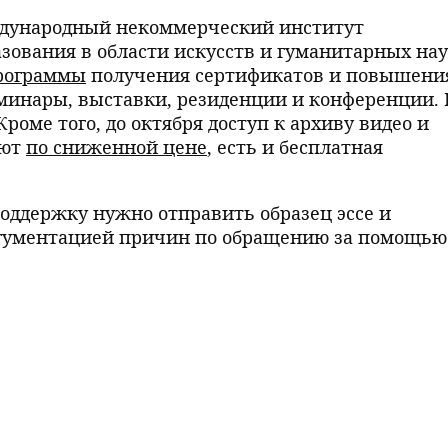
ждународный некоммерческий институт
зования в области искусств и гуманитарных нау
рограммы
получения сертификатов и повышени
минары, выставки, резиденции и конференции. 
роме того, до октября доступ к архиву видео и
ают
по сниженной цене
, есть и бесплатная
оддержку нужно отправить образец эссе и
ргументацией причин по обращению за помощью