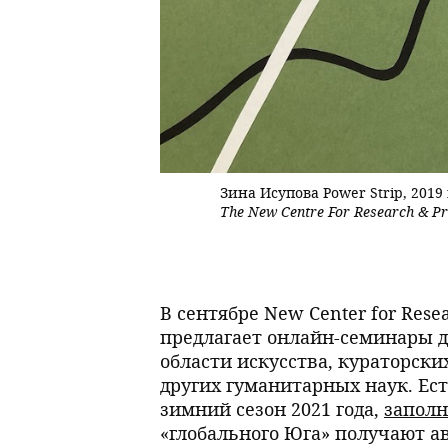
Зина Исупова Power Strip, 2019 
The New Centre For Research & Pr
В сентябре New Center for Rese
предлагает онлайн-семинары 
области искусства, кураторски
других гуманитарных наук. Ес
зимний сезон 2021 года,
заполн
«глобального Юга» получают а