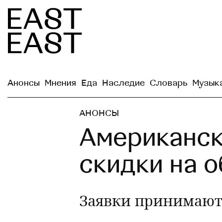
Анонсы
Мнения
Еда
Наследие
Словарь
Музык
АНОНСЫ
Американск
скидки на о
Заявки принимают д