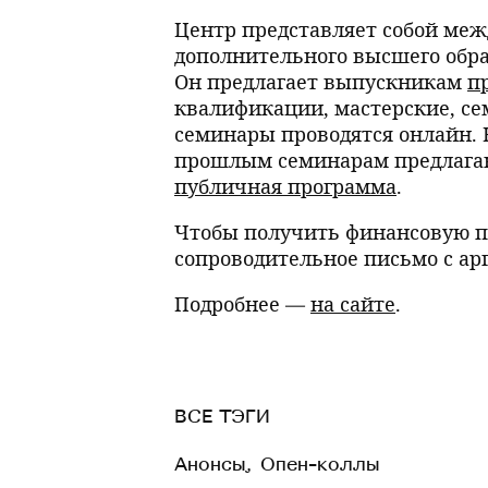
Центр представляет собой ме
дополнительного высшего обра
Он предлагает выпускникам
п
квалификации, мастерские, се
семинары проводятся онлайн. К
прошлым семинарам предлаг
публичная программа
.
Чтобы получить финансовую п
сопроводительное письмо с а
Подробнее —
на сайте
.
ВСЕ ТЭГИ
Анонсы
,
Опен-коллы