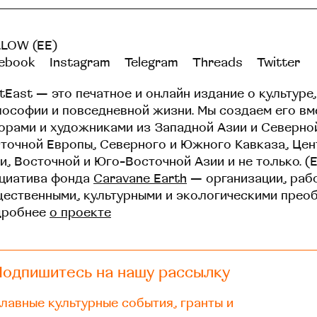
LOW (EE)
ebook
Instagram
Telegram
Threads
Twitter
tEast — это печатное и онлайн издание о культуре,
ософии и повседневной жизни. Мы создаем его вм
орами и художниками из Западной Азии и Северно
точной Европы, Северного и Южного Кавказа, Це
и, Восточной и Юго-Восточной Азии и не только. (
циатива фонда
Caravane Earth
— организации, раб
ественными, культурными и экологическими прео
дробнее
о проекте
Подпишитесь на нашу рассылку
лавные культурные события, гранты и