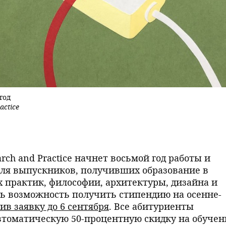
год
actice
arch and Practice начнет восьмой год работы и
для выпускников, получивших образование в
х практик, философии, архитектуры, дизайна и
ть возможность получить стипендию на осенне-
ив заявку до 6 сентября
. Все абитуриенты
втоматическую 50-процентную скидку на обучен