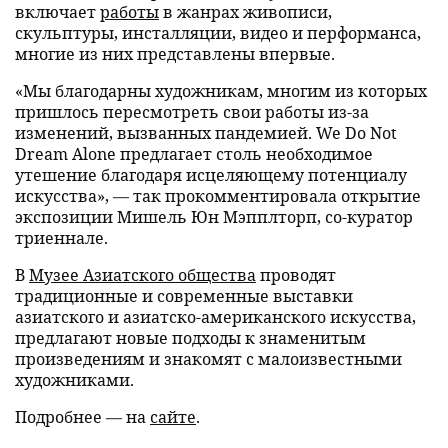
включает
работы
в жанрах живописи,
скульптуры, инсталляции, видео и перформанса,
многие из них представлены впервые.
«Мы благодарны художникам, многим из которых
пришлось пересмотреть свои работы из-за
изменений, вызванных пандемией. We Do Not
Dream Alone предлагает столь необходимое
утешение благодаря исцеляющему потенциалу
искусства», — так прокомментировала открытие
экспозиции Мишель Юн Мэпплторп, со-куратор
триеннале.
В
Музее Азиатского общества
проводят
традиционные и современные выставки
азиатского и азиатско-американского искусства,
предлагают новые подходы к знаменитым
произведениям и знакомят с малоизвестными
художниками.
Подробнее — на
сайте
.