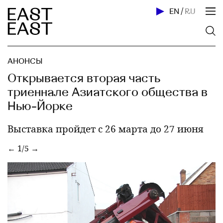
EN
/
RU
АНОНСЫ
Открывается вторая часть
триеннале Азиатского общества в
Нью-Йорке
Выставка пройдет с 26 марта до 27 июня
←
1/5
→