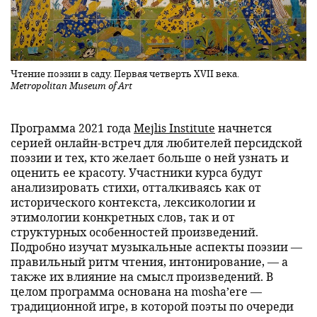
Чтение поэзии в саду. Первая четверть XVII века.
Metropolitan Museum of Art
Программа 2021 года
Mejlis Institute
начнется
серией онлайн-встреч для любителей персидской
поэзии и тех, кто желает больше о ней узнать и
оценить ее красоту. Участники курса будут
анализировать стихи, отталкиваясь как от
исторического контекста, лексикологии и
этимологии конкретных слов, так и от
структурных особенностей произведений.
Подробно изучат музыкальные аспекты поэзии —
правильный ритм чтения, интонирование, — а
также их влияние на смысл произведений. В
целом программа основана на mosha’ere —
традиционной игре, в которой поэты по очереди