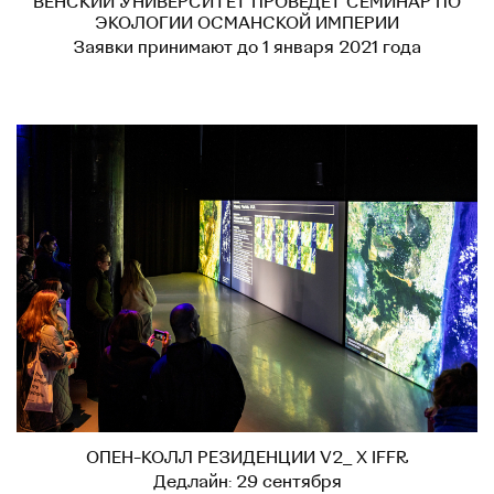
ВЕНСКИЙ УНИВЕРСИТЕТ ПРОВЕДЕТ СЕМИНАР ПО
ЭКОЛОГИИ ОСМАНСКОЙ ИМПЕРИИ
Заявки принимают до 1 января 2021 года
ОПЕН-КОЛЛ РЕЗИДЕНЦИИ V2_ X IFFR
Дедлайн: 29 сентября