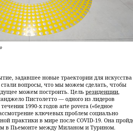
to
тие, задавшее новые траектории для искусства
стали вопросы, что мы можем сделать, чтобы
удущее можем построить. Цель
резиденции
,
анджело Пистолетто — одного из лидеров
ечения 1990-х годов arte povera («бедное
рассмотрение ключевых проблем социально
ой практики в мире после COVID-19. Она пройд
ом в Пьемонте между Миланом и Турином.