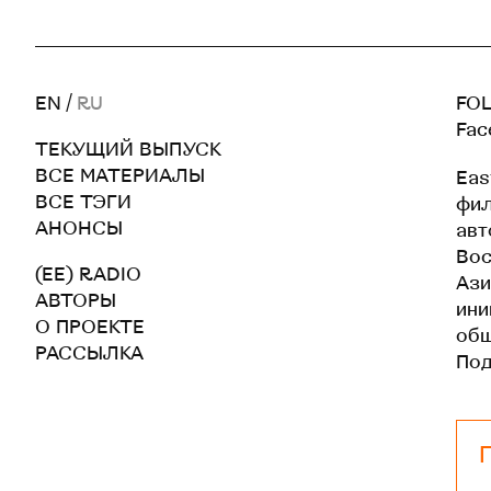
EN
/
RU
FOL
Fac
ТЕКУЩИЙ ВЫПУСК
ВСЕ МАТЕРИАЛЫ
Eas
ВСЕ ТЭГИ
фил
АНОНСЫ
авт
Вос
(EE) RADIO
Ази
АВТОРЫ
ини
О ПРОЕКТЕ
общ
РАССЫЛКА
По