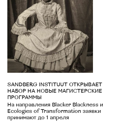
SANDBERG INSTITUUT ОТКРЫВАЕТ
НАБОР НА НОВЫЕ МАГИСТЕРСКИЕ
ПРОГРАММЫ
На направления Blacker Blackness и
Ecologies of Transformation заявки
принимают до 1 апреля