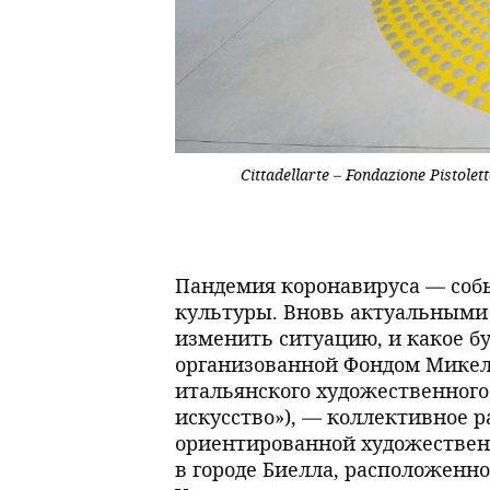
Cittadellarte – Fondazione Pistolet
Пандемия коронавируса — собы
культуры. Вновь актуальными 
изменить ситуацию, и какое б
организованной Фондом Микел
итальянского художественного т
искусство»), — коллективное 
ориентированной художественн
в городе Биелла, расположенн