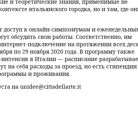
кие и теоретические знания, применимые не
онтексте итальянского городка, но и там, где он
т доступ к онлайн-симпозиумам и еженедельны
гут обсудить свои работы. Соответственно, им
интернет-подключение на протяжении всех дес
бря по 29 ноября 2020 года. В программу также
-интенсив в Италии — расписание разрабатывае
т на себя расходы за проезд, но есть стипендии
рограммы и проживания.
та на unidee@cittadellarte.it