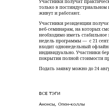
Участники получат практичес
только в постиндустриальном к
живут и работают.
Участники резиденции получа
веб-семинарам, на которых смо
необходимо иметь стабильное 
недель программы — с 21 сентя
входит однонедельный офлайн
индивидуально. Участники беру
покрытия полной стоимости п
Подать заявку можно до 24 авгус
ВСЕ ТЭГИ
Анонсы
,
Опен-коллы