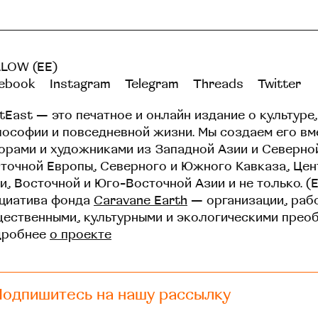
LOW (EE)
ebook
Instagram
Telegram
Threads
Twitter
tEast — это печатное и онлайн издание о культуре,
ософии и повседневной жизни. Мы создаем его вм
орами и художниками из Западной Азии и Северно
точной Европы, Северного и Южного Кавказа, Це
и, Восточной и Юго-Восточной Азии и не только. (
циатива фонда
Caravane Earth
— организации, раб
ественными, культурными и экологическими прео
дробнее
о проекте
Подпишитесь на нашу рассылку