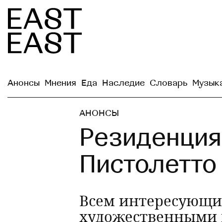
Анонсы
Мнения
Еда
Наследие
Словарь
Музык
АНОНСЫ
Резиденци
Пистолетто
Всем интересующи
художественными п