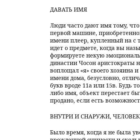
ДАВАТЬ ИМЯ
Люди часто дают имя тому, что
первой машине, приобретенной
имени плеер, купленный на с 
идет о предмете, когда вы назы
формируете некую эмоциональн
династии Чосон аристократы 
воплощал «я» своего хозяина и
имени дома, безусловно, отлич
букв вроде 11а или 15в. Будь т
либо имя, объект перестает б
продано, если есть возможност
ВНУТРИ И СНАРУЖИ, ЧЕЛОВЕК
Было время, когда я не была ув
врожденной сущности и сколько