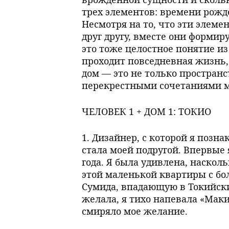
трех элементов: времени рожд
Несмотря на то, что эти элем
друг другу, вместе они формир
это тоже целостное понятие из
проходит повседневная жизнь, 
дом — это не только пространс
перекрестными сочетаниями м
ЧЕЛОВЕК 1 + ДОМ 1: ТОКИО
1. Дизайнер, с которой я позна
стала моей подругой. Впервые
года. Я была удивлена, наско
этой маленькой квартиры с бо
Сумида, впадающую в Токийский
желала, я тихо напевала «Мак
смиряло мое желание.