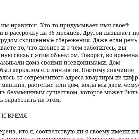
 им нравится. Кто-то придумывает имя своей
 в рассрочку на 36 месяцев. Другой называет п
трудом скопленные сбережения. Даже если речь
ваете то, что любите и о чем заботитесь, вы
ую связь с этим объектом. Говорят, во времена
называли дома своими псевдонимами. Дом
 был зеркалом его личности. Поэтому значение
алось от современного адреса квартиры из цифр
о машина, растение или дом, когда мы даем чему
ыть безымянным существом, которое может быть
ь заработать на этом.
 И ВРЕМЯ
ерена, кто я, соответствую ли я своему имени и
 морщин у меня вокруг глаз. Гороскопы состоят