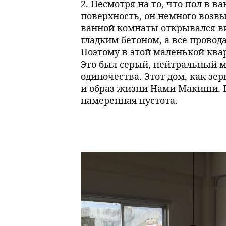
2. Несмотря на то, что пол в 
поверхность, он немного возв
ванной комнаты открывался ви
гладким бетоном, а все прово
Поэтому в этой маленькой ква
Это был серый, нейтральный м
одиночества. Этот дом, как з
и образ жизни Нами Макиши. П
намеренная пустота.