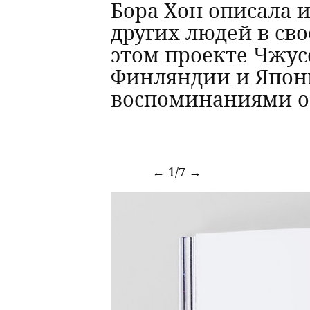
Бора Хон описала
других людей в сво
этом проекте Чжус
Финляндии и Япон
воспоминаниями о
←
1/7
→