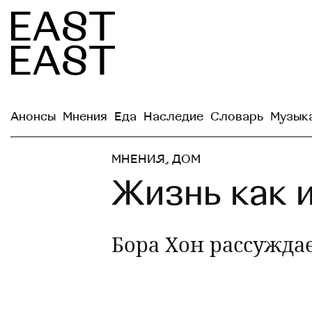
Анонсы
Мнения
Еда
Наследие
Словарь
Музык
МНЕНИЯ
,
ДОМ
Жизнь как 
Бора Хон рассужда