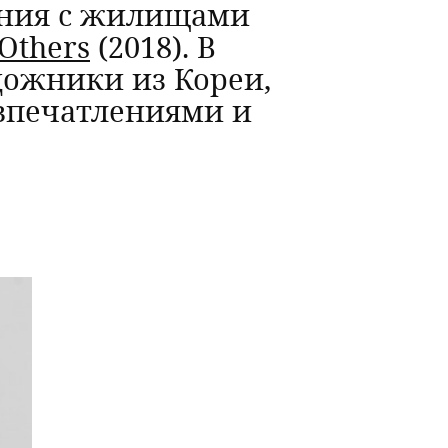
ения с жилищами
 Others
(2018). В
дожники из Кореи,
впечатлениями и