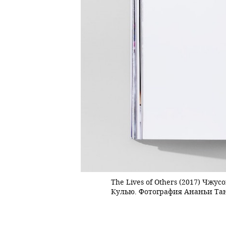
ы.
The Lives of Others (2017) Чж
Кулью. Фотография Ананьи Та