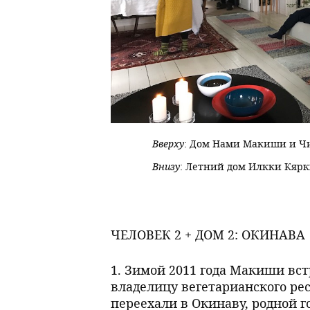
Вверху
: Дом Нами Макиши и Чи
Внизу
: Летний дом Илкки Кярк
ЧЕЛОВЕК 2 + ДОМ 2: ОКИНАВА
1. Зимой 2011 года Макиши вс
владелицу вегетарианского рес
переехали в Окинаву, родной 