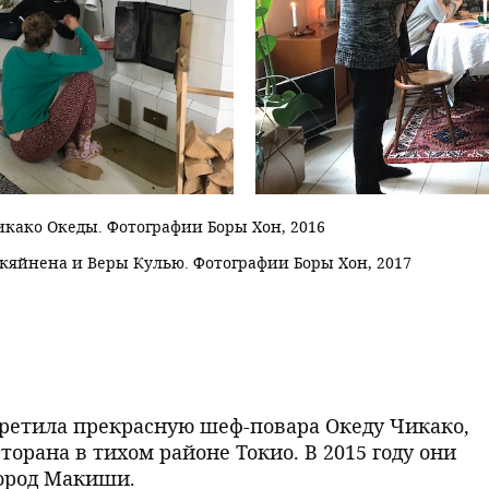
како Океды. Фотографии Боры Хон, 2016
кяйнена и Веры Кулью. Фотографии Боры Хон, 2017
третила прекрасную шеф-повара Океду Чикако,
торана в тихом районе Токио. В 2015 году они
город Макиши.