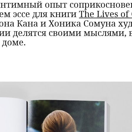
 интимный опыт соприкоснов
ем эссе для книги
The Lives of
она Кана и Хоника Сомуна ху
ии делятся своими мыслями, 
 доме.