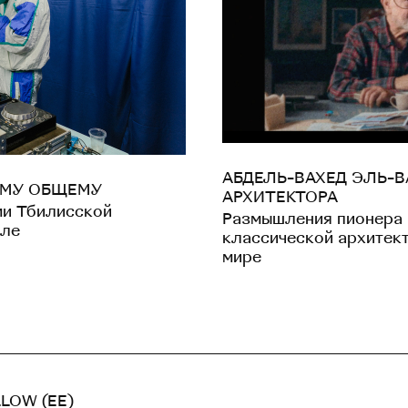
АБДЕЛЬ-ВАХЕД ЭЛЬ-В
ОМУ ОБЩЕМУ
АРХИТЕКТОРА
ми Тбилисской
Размышления пионера 
але
классической архитек
мире
LOW (EE)