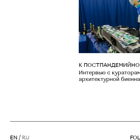
К ПОСТПАНДЕМИЙН
Интервью с куратора
архитектурной биенн
EN
/
RU
FOL