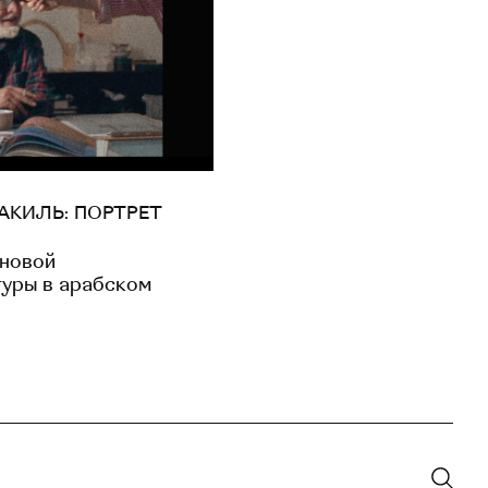
АКИЛЬ: ПОРТРЕТ
новой
туры в арабском