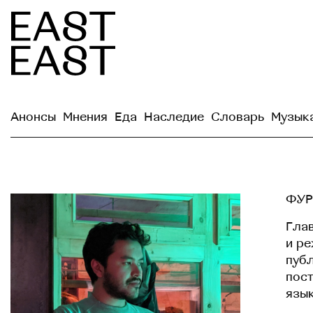
Анонсы
Мнения
Еда
Наследие
Словарь
Музык
ФУР
Глав
и р
публ
пост
язык