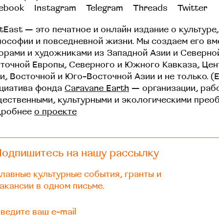
ebook
Instagram
Telegram
Threads
Twitter
tEast — это печатное и онлайн издание о культуре,
ософии и повседневной жизни. Мы создаем его вм
орами и художниками из Западной Азии и Северно
точной Европы, Северного и Южного Кавказа, Це
и, Восточной и Юго-Восточной Азии и не только. (
циатива фонда
Caravane Earth
— организации, раб
ественными, культурными и экологическими прео
дробнее
о проекте
Подпишитесь на нашу рассылку
лавные культурные события, гранты и
акансии в одном письме.