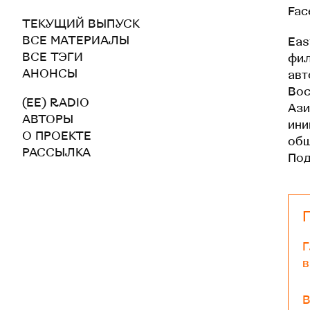
Fac
ТЕКУЩИЙ ВЫПУСК
ВСЕ МАТЕРИАЛЫ
Eas
ВСЕ ТЭГИ
фил
АНОНСЫ
авт
Вос
(EE) RADIO
Ази
АВТОРЫ
ини
О ПРОЕКТЕ
общ
РАССЫЛКА
По
Г
в