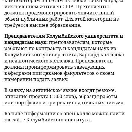
композиторам и поэтам из любой точки мира, за
исключением жителей США. Претенденты
должны продемонстрировать значительный
объем публичных работ. Для этой категории не
требуется высшее образование.
Преподавателям Колумбийского университета и
кандидатам наук:
преподавателям, которые
работают по контракту, и кандидатам наук из
Колумбийского университета, Барнард-колледжа
и педагогического колледжа. Преподаватели
должны проинформировать заведующих
кафедрами или деканов факультетов о своем
намерении подать заявку.
В заявку на английском языке входят резюме,
описание проекта (1500 слов), образцы работы
или портфолио и три рекомендательных письма.
Больше информации об опен-колле можно найти
на сайте Колумбийского института
.