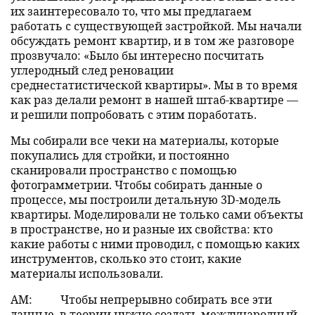
их заинтересовало то, что мы предлагаем
работать с существующей застройкой. Мы начали
обсуждать ремонт квартир, и в том же разговоре
прозвучало: «Было бы интересно посчитать
углеродный след реновации
среднестатистической квартиры». Мы в то время
как раз делали ремонт в нашей штаб-квартире —
и решили попробовать с этим поработать.
Мы собирали все чеки на материалы, которые
покупались для стройки, и постоянно
сканировали пространство с помощью
фотограмметрии. Чтобы собирать данные о
процессе, мы построили детальную 3D-модель
квартиры. Моделировали не только сами объекты
в пространстве, но и разные их свойства: кто
какие работы с ними проводил, с помощью каких
инструментов, сколько это стоит, какие
материалы использовали.
АМ:
Чтобы непрерывно собирать все эти
данные, в теории нужно создать международный