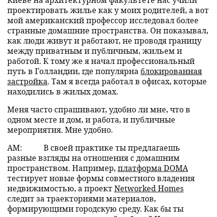
проектировать жилье как у моих родителей, а вот
мой американский профессор исследовал более
странные домашние пространства. Он показывал,
как люди живут и работают, не проводя границу
между приватным и публичным, жильем и
работой. К тому же я начал профессиональный
путь в Голландии, где популярна
блокированная
застройка
. Там я всегда работал в офисах, которые
находились в жилых домах.
Меня часто спрашивают, удобно ли мне, что в
одном месте и дом, и работа, и публичные
мероприятия. Мне удобно.
АМ:
В своей практике ты предлагаешь
разные взгляды на отношения с домашним
пространством. Например,
платформа DOMA
тестирует новые формы совместного владения
недвижимостью, а проект
Networked Homes
следит за траекториями материалов,
формирующими городскую среду. Как бы ты