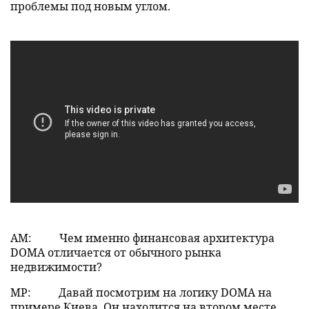
проблемы под новым углом.
АМ:
Чем именно финансовая архитектура
DOMA отличается от обычного рынка
недвижимости?
МР:
Давай посмотрим на логику DOMA на
примере Киева. Он находится на втором месте