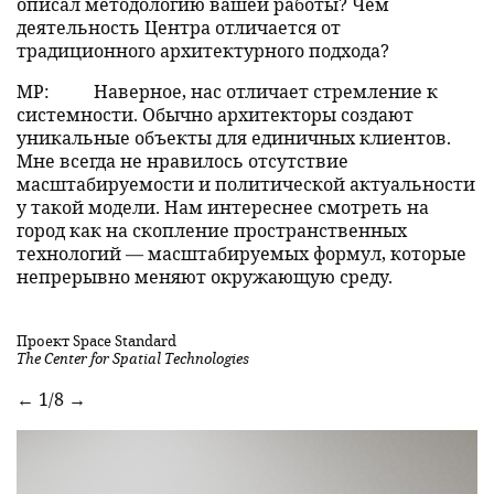
описал методологию вашей работы? Чем
деятельность Центра отличается от
традиционного архитектурного подхода?
МР:
Наверное, нас отличает стремление к
системности. Обычно архитекторы создают
уникальные объекты для единичных клиентов.
Мне всегда не нравилось отсутствие
масштабируемости и политической актуальности
у такой модели. Нам интереснее смотреть на
город как на скопление пространственных
технологий — масштабируемых формул, которые
непрерывно меняют окружающую среду.
Проект Space Standard
The Center for Spatial Technologies
←
1/8
→