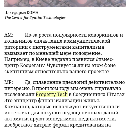
Платформа DOMA
The Center for Spatial Technologies
АМ:
Из-за роста популярности коворкингов и
коливингов сплавление коммунистической
риторики с инструментами капитализма
вызывает по меньшей мере подозрение.
Например, в Киеве недавно появился бизнес-
центр Kooperativ. Чувствуется ли на этом фоне
скептицизм относительно вашего проекта?
МР:
Да, сплавление идеологий действительно
интересно. В прошлом году мы очень тщательно
исследовали
Property Tech
в Соединенных Штатах.
Это эпицентр финансиализации жилья.
Компании, которые используют искусственный
интеллект для покупки недооцененных зданий,
автоматизируют менеджмент недвижимости,
изобретают хитрые формы кредитования на