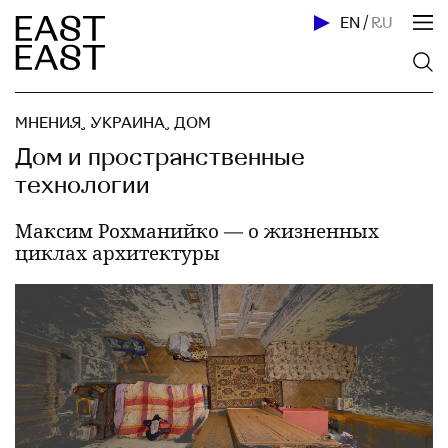
EN
/
RU
МНЕНИЯ
,
УКРАИНА
,
ДОМ
Дом и пространственные
технологии
Максим Рохманийко — о жизненных
циклах архитектуры