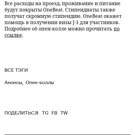
Все расходы на проезд, проживание и питание
будут покрыты OneBeat. Стипендиаты также
получат скромную стипендию. OneBeat окажет
помощь в получении визы J-1 для участников.
Подробнее об опен-колле можно прочитать
по
ссылке
.
ВСЕ ТЭГИ
Анонсы
,
Опен-коллы
TG
FB
TW
ПОДЕЛИТЬСЯ: