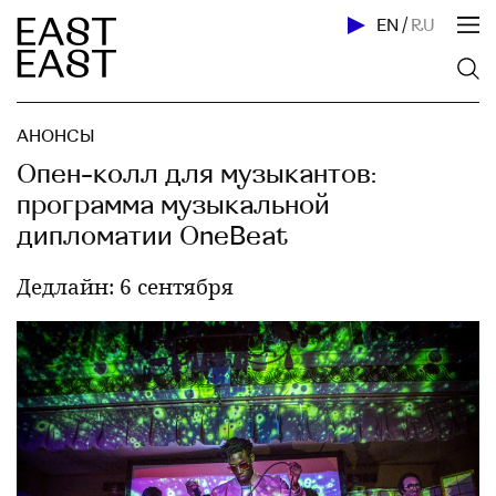
EN
/
RU
АНОНСЫ
Опен-колл для музыкантов:
программа музыкальной
дипломатии OneBeat
Дедлайн: 6 сентября