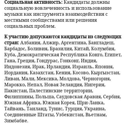
Социальная активность:
Кандидаты должны
социальную вовлеченность и использование
музыки как инструмента взаимодействия с
местными сообществами или решения
социальных проблем.
К участию допускаются кандидаты из следующих
стран:
Албания, Алжир, Аргентина, Бангладеш,
Барбадос, Боливия, Бразилия, Китай, Колумбия,
Куба, Демократическая Республика Конго, Египет,
Гана, Греция, Гондурас, Гонконг, Индия,
Индонезия, Ирак, Ирландия, Израиль, Япония,
Иордания, Казахстан, Кения, Косово, Кыргызстан,
Ливан, Мали, Мексика, Молдова, Черногория,
Марокко, Непал, Новая Зеландия, Нигерия,
Пакистан, Палестинские территории,
Филиппины, Польша, Саудовская Аравия, Сербия,
Южная Африка, Южная Корея, Шри-Ланка,
Тайвань, Таиланд, Тунис, Турция, Украина,
Соединенные Штаты, Узбекистан, Вьетнам,
Зимбабве.