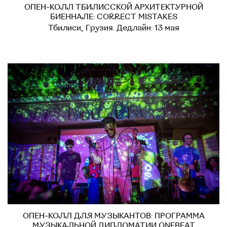
ОПЕН-КОЛЛ ТБИЛИССКОЙ АРХИТЕКТУРНОЙ
БИЕННАЛЕ: CORRECT MISTAKES
Тбилиси, Грузия. Дедлайн: 13 мая
ОПЕН-КОЛЛ ДЛЯ МУЗЫКАНТОВ: ПРОГРАММА
МУЗЫКАЛЬНОЙ ДИПЛОМАТИИ ONEBEAT