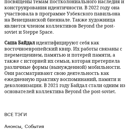
посвящены темам постколониального наследия и
конструирования идентичности. В 2022 году она
участвовала в программе Узбекского павильона
на Венецианской биеннале. Также художница
является членом коллективов Beyond the post-
soviet и Steppe Space.
Саша Байдал
идентифицируют себя как
восточноевропейский квир. Их работы связаны с
перемещением, памятью и потерей памяти, а
также с историей их семьи, которая претерпела
различные формы (вынужденной) мобильности.
Они рассматривают свою деятельность как
ежедневную практику воспоминаний, памяти и
деколонизации. В 2021 году Байдал стали одним из
основателей коллектива Beyond the post-soviet.
ВСЕ ТЭГИ
Анонсы
,
События