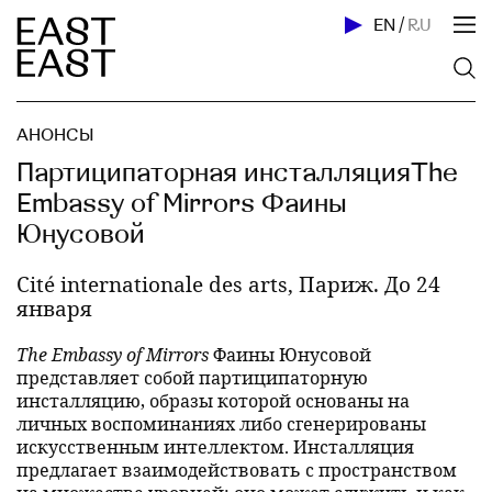
EN
/
RU
АНОНСЫ
Партиципаторная инсталляцияThe
Embassy of Mirrors Фаины
Юнусовой
Cité internationale des arts, Париж. До 24
января
The Embassy of Mirrors
Фаины Юнусовой
представляет собой партиципаторную
инсталляцию, образы которой основаны на
личных воспоминаниях либо сгенерированы
искусственным интеллектом. Инсталляция
предлагает взаимодействовать с пространством