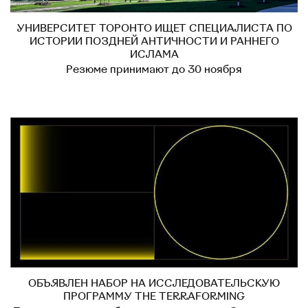
УНИВЕРСИТЕТ ТОРОНТО ИЩЕТ СПЕЦИАЛИСТА ПО
ИСТОРИИ ПОЗДНЕЙ АНТИЧНОСТИ И РАННЕГО
ИСЛАМА
Резюме принимают до 30 ноября
ОБЪЯВЛЕН НАБОР НА ИССЛЕДОВАТЕЛЬСКУЮ
ПРОГРАММУ THE TERRAFORMING