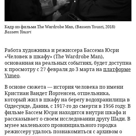
Кадр из фильма The Wardrobe Man, (Bassem Yousri, 2018)
Bassem Yousri
Работа художника и режиссера Бассема Юсри
«Человек в шкафу» (The Wardrobe Man),
основанная на реальных событиях, будет доступна
к просмотру с 27 февраля до 3 марта на
платформе
Vimeo
.
В основе сюжета — история человека по имени
Кристиан Вандет Йоргенсен, отшельника,
который жил в шкафу на берегу водохранилища в
Оддесунде, Дания, с 1917-го до смерти в 1956 году. В
фильме Бассем Юсри находится внутри шкафа и
рассказывает о своем исследовании другу Шади. В
музее маленького провинциального городка
режиссеру удалось познакомиться с архивом о