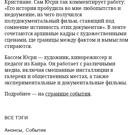
Кристиане. Сам Юсри так комментирует работу:
«Его история пробудила во мне любопытство и
недоумение, из чего получился
полудокументальный фильм, ставящий под
сомнение истинность этих документов». В ленте
сочетаются архивные кадры с художественными
сценами, где границы между фактом и вымыслом
стираются.
Бассем Юсри — художник, кинорежиссер и
педагог из Каира. Он работает с различными
медиа, включая смешанные инсталляции в
галереях и общественных местах, а также
экспериментальные и документальные фильмы.
Подробнее — на
странице события
.
ВСЕ ТЭГИ
Анонсы
,
События