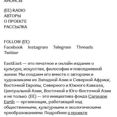
АНОНСЫ
(EE) RADIO
АВТОРЫ
О ПРОЕКТЕ
РАССЫЛКА
FOLLOW (EE)
Facebook
Instagram
Telegram
Threads
Twitter
EastEast — это печатное и онлайн издание о
культуре, искусстве, философии и повседневной
жизни. Мы создаем его вместе с авторами и
художниками из Западной Азии и Северной Африки,
Восточной Европы, Северного и Южного Кавказа,
Центральной Азии, Восточной и Юго-Восточной Азии
и не только. (EE) — это инициатива фонда
Caravane
Earth
— организации, работающей над
общественными, культурными и экологическими
преобразованиями. Подробнее
о проекте