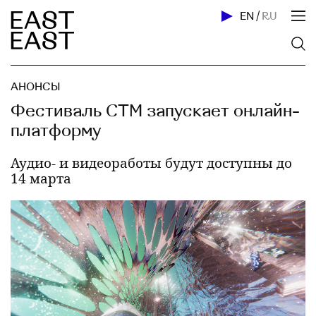
EN
/
RU
АНОНСЫ
Фестиваль CTM запускает онлайн-
платформу
Аудио- и видеоработы будут доступны до
14 марта