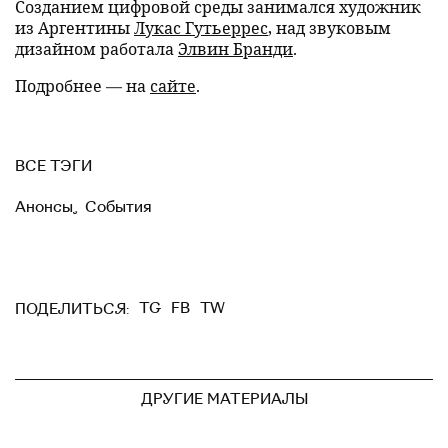
Созданием цифровой среды занимался художник
из Аргентины
Лукас Гутьеррес
, над звуковым
дизайном работала
Элвин Бранди
.
Подробнее — на
сайте
.
ВСЕ ТЭГИ
Анонсы
,
События
TG
FB
TW
ПОДЕЛИТЬСЯ:
ДРУГИЕ МАТЕРИАЛЫ