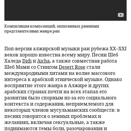
Компиляция композиций, записанных ранними
представителями жанра раи
Поп-версия алжирской музыки раи рубежа XX–XXI
веков хорошо известна всему миру. Песни Шеб
Халеда
Didi
и
Aicha
, а также совместная работа
Шеб Мами со Стингом
Desert Rose
стали
международными хитами на волне массового
интереса к арабской этнической музыке. Однако
восприятие этого жанра в Алжире и других
арабских странах почти на всех этапах его
развития было спорным из-за его социального
контекста и содержания, неприемлемого для
некоторых членов мусульманских сообществ: в
песнях говорится о земных проблемах и
желаниях, включая сексуальные, а также
поднимаются темы боли, разочарования и