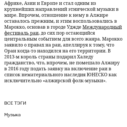
Африке, Азии и Европе и стал одним из
крупнейших направлений этнической музыки в
мире. Впрочем, отношение к нему в Алжире
оставалось прежним, и этим воспользовались в
Марокко, основав в городе Уджде
Международный
фестиваль раи
, до сих пор остающийся
центральным событием для всего жанра. Марокко
заявило о правах на раи, апеллируя к тому, что
Оран когда-то находился на его территории. В
2013-м король страны подарил Халеду
гражданство, что, впрочем, не помешало Алжиру
в 2016 году подать заявку на включение раи в
список нематериального наследия ЮНЕСКО как
исключительно «алжирской фолк-музыки».
ВСЕ ТЭГИ
Музыка