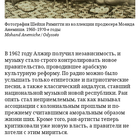
Фотография Шейхи Римитти из коллекции продюсера Моанда
Анемиша. 1960–1970-е годы
Mohand Anemiche / Odysséo
В 1962 году Алжир получил независимость, и
музыку стало строго контролировать новое
правительство, проводившее арабскую
культурную реформу. По радио можно было
услышать только египетские и патриотические
песни, а также классический андалуси, ставший
национальной музыкой новой республики. Раи
опять стал неприемлемым, так как вызывал
ассоциации с колониальным прошлым и по-
прежнему считавшимся аморальным образом
жизни ших. Кроме того, раи-артисты теперь
критиковали уже новую власть, а правители не
хотели с этим мириться.