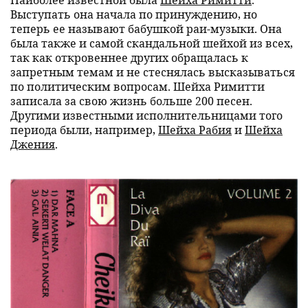
Выступать она начала по принуждению, но
теперь ее называют бабушкой раи-музыки. Она
была также и самой скандальной шейхой из всех,
так как откровеннее других обращалась к
запретным темам и не стеснялась высказываться
по политическим вопросам. Шейха Римитти
записала за свою жизнь больше 200 песен.
Другими известными исполнительницами того
периода были, например,
Шейха Рабия
и
Шейха
Джения
.