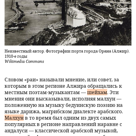
Неизвестный автор. Фотографии порта города Орана (Алжир).
1910-е годы
Wikimedia Commons
Словом «раи» называли мнение, или совет, за
которым в этом регионе Алжира обращались к
местным поэтам-музыкантам —
шейхам
. Эти
мнения они высказывали, исполняя малхун —
положенную на музыку бедуинскую поэзию на
языке дарижа, магрибском диалекте арабского.
Малхун
в то время был одним из двух самых
популярных в регионе направлений наравне с
андалуси — классической арабской музыкой,