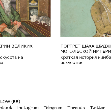
ЕРИИ ВЕЛИКИХ
ПОРТРЕТ ШАХА ШУДЖ
МОГОЛЬСКОЙ ИМПЕР
скусств на
Краткая история нимб
за
искусстве
LOW (EE)
ebook
Instagram
Telegram
Threads
Twitter