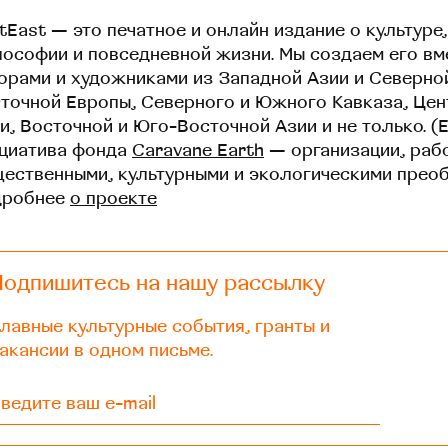
tEast — это печатное и онлайн издание о культуре,
ософии и повседневной жизни. Мы создаем его вм
орами и художниками из Западной Азии и Северно
точной Европы, Северного и Южного Кавказа, Це
и, Восточной и Юго-Восточной Азии и не только. (
циатива фонда
Caravane Earth
— организации, раб
ественными, культурными и экологическими прео
дробнее
о проекте
Подпишитесь на нашу рассылку
лавные культурные события, гранты и
акансии в одном письме.