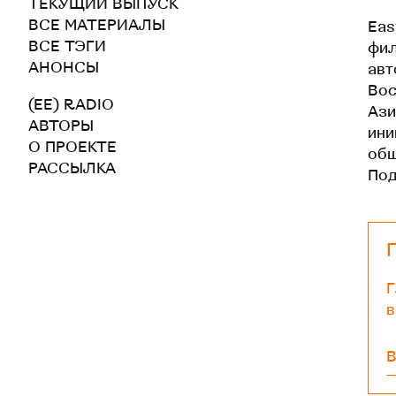
ТЕКУЩИЙ ВЫПУСК
ВСЕ МАТЕРИАЛЫ
Eas
ВСЕ ТЭГИ
фил
АНОНСЫ
авт
Вос
(EE) RADIO
Ази
АВТОРЫ
ини
О ПРОЕКТЕ
общ
РАССЫЛКА
По
Г
в