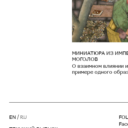
МИНИАТЮРА ИЗ ИМП
МОГОЛОВ
О взаимном влиянии и
примере одного обра
EN
/
RU
FOL
Fac