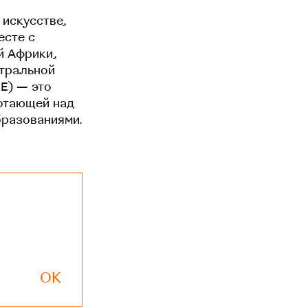
 искусстве,
есте с
й Африки,
нтральной
EE) — это
отающей над
бразованиями.
OK