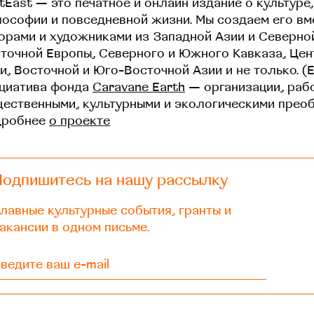
tEast — это печатное и онлайн издание о культуре,
ософии и повседневной жизни. Мы создаем его вм
орами и художниками из Западной Азии и Северно
точной Европы, Северного и Южного Кавказа, Це
и, Восточной и Юго-Восточной Азии и не только. (
циатива фонда
Caravane Earth
— организации, раб
ественными, культурными и экологическими прео
дробнее
о проекте
Подпишитесь на нашу рассылку
лавные культурные события, гранты и
акансии в одном письме.