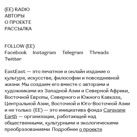
(EE) RADIO
АВТОРЫ
О ПРОЕКТЕ
РАССЫЛКА
FOLLOW (EE)
Facebook
Instagram
Telegram
Threads
Twitter
EastEast — это печатное и онлайн издание о
культуре, искусстве, философии и повседневной
жизни. Мы создаем его вместе с авторами и
художниками из Западной Азии и Северной Африки,
Восточной Европы, Северного и Южного Кавказа,
Центральной Азии, Восточной и Юго-Восточной Азии
и не только. (EE) — это инициатива фонда
Caravane
Earth
— организации, работающей над
общественными, культурными и экологическими
преобразованиями. Подробнее
о проекте