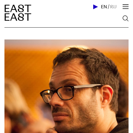
EN
/
RU