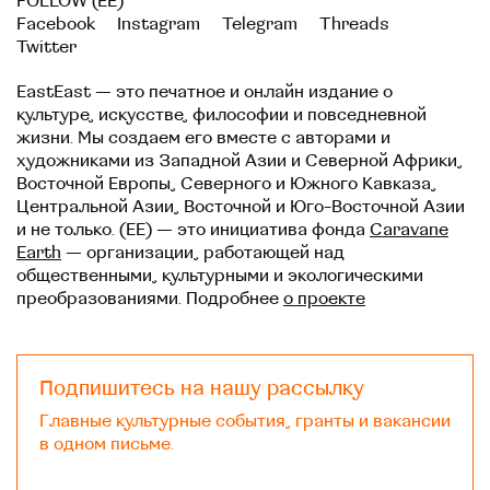
FOLLOW (EE)
Facebook
Instagram
Telegram
Threads
Twitter
EastEast — это печатное и онлайн издание о
культуре, искусстве, философии и повседневной
жизни. Мы создаем его вместе с авторами и
художниками из Западной Азии и Северной Африки,
Восточной Европы, Северного и Южного Кавказа,
Центральной Азии, Восточной и Юго-Восточной Азии
и не только. (EE) — это инициатива фонда
Caravane
Earth
— организации, работающей над
общественными, культурными и экологическими
преобразованиями. Подробнее
о проекте
Подпишитесь на нашу рассылку
Главные культурные события, гранты и вакансии
в одном письме.